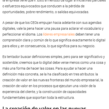
la empresa tiene que ir. Esto a menudo da lugar a iniciativas parciales
o esfuerzos equivocados que conducen a la pérdida de
oportunidades, pobre rendimiento, o salidas equivocadas.
A pesar de que los CEOs empujan hacia adelante con sus agendas
digitales, vale la pena hacer una pausa para aclarar el vocabulario y
perfeccionar el idioma. Los
líderes empresariales
deben tener una
comprensión clara y común de lo que significa exactamente lo digital
para ellos y, en consecuencia, lo que significa para su negocio.
Es tentador buscar definiciones simples, pero para ser significativo y
sostenible, creemos que lo digital debe verse menos como una cosa y
más una forma de hacer las cosas. Para ayudar a hacer una
definición más concreta, se la ha clasificado en tres atributos: la
creación de valor en las nuevas fronteras del mundo empresarial, la
creación de valor en los procesos que ejecutan una visión de la
experiencia del cliente, y la construcción de capacidades
fundamentales que soportan toda la estructura.
La creación de valor en las nuevas