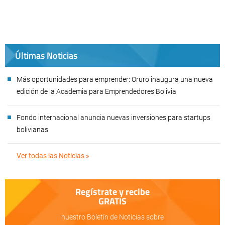
Últimas Noticias
Más oportunidades para emprender: Oruro inaugura una nueva
edición de la Academia para Emprendedores Bolivia
Fondo internacional anuncia nuevas inversiones para startups
bolivianas
Ver todas las Noticias »
Regístrate y recibe
GRATIS
nuestro Boletín de Noticias sobre