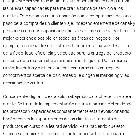
El siguiente elemento de lo Digital está repensando en cómo utilizar
las nuevas capacidades para mejorar la forma de servicio a los
clientes. Esto se basa en una obsesión con la comprensión de cada
paso de la compra de un cliente viaje, independientemente de canal- y
pensar en cómo las capacidades digitales pueden diseñar y ofrecer la
mejor experiencia posible, en todas las áreas del negocio. Por
ejemplo, la cadena de suministro es fundamental para el desarrollo
de la flexibilidad, eficiencia y velocidad para la entrega del producto
correcto de la manera eficiente que el cliente quiere. Por la misma
razón, los datos y métricas pueden centrarse en la entrega de
conocimientos acerca de los clientes que dirigen el marketing y las
decisiones de ventas.
Críticamente, digital no está sólo trabajando para ofrecer un viaje al
cliente. Se trata de la implementación de una dinámica cíclica donde
los procesos y capacidades constantemente están evolucionando
basándose en las aportaciones de los clientes, el fomento de
productos en curso o la lealtad servicio. Para haciendo que esto
suceda se requiere de un conjunto interconectado de las cuatro