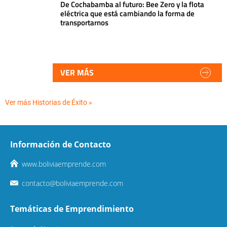
De Cochabamba al futuro: Bee Zero y la flota
eléctrica que está cambiando la forma de
transportarnos
VER MÁS
Ver más Historias de Éxito »
Información de Contacto
www.boliviaemprende.com
contacto@boliviaemprende.com
Temáticas de Emprendimiento