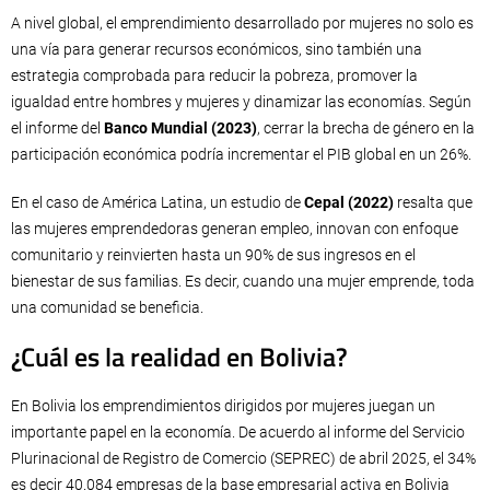
A nivel global, el emprendimiento desarrollado por mujeres no solo es
una vía para generar recursos económicos, sino también una
estrategia comprobada para reducir la pobreza, promover la
igualdad entre hombres y mujeres y dinamizar las economías. Según
el informe del
Banco Mundial (2023)
, cerrar la brecha de género en la
participación económica podría incrementar el PIB global en un 26%.
En el caso de América Latina, un estudio de
Cepal (2022)
resalta que
las mujeres emprendedoras generan empleo, innovan con enfoque
comunitario y reinvierten hasta un 90% de sus ingresos en el
bienestar de sus familias. Es decir, cuando una mujer emprende, toda
una comunidad se beneficia.
¿Cuál es la realidad en Bolivia?
En Bolivia los emprendimientos dirigidos por mujeres juegan un
importante papel en la economía. De acuerdo al informe del Servicio
Plurinacional de Registro de Comercio (SEPREC) de abril 2025, el 34%
es decir 40.084 empresas de la base empresarial activa en Bolivia