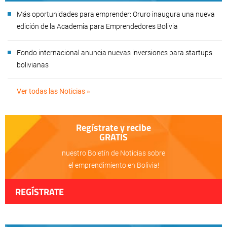
Más oportunidades para emprender: Oruro inaugura una nueva
edición de la Academia para Emprendedores Bolivia
Fondo internacional anuncia nuevas inversiones para startups
bolivianas
Ver todas las Noticias »
Regístrate y recibe
GRATIS
nuestro Boletín de Noticias sobre
el emprendimiento en Bolivia!
REGÍSTRATE