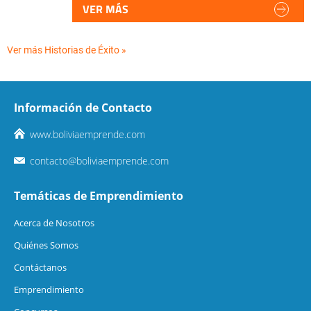
VER MÁS
Ver más Historias de Éxito »
Información de Contacto
www.boliviaemprende.com
contacto@boliviaemprende.com
Temáticas de Emprendimiento
Acerca de Nosotros
Quiénes Somos
Contáctanos
Emprendimiento