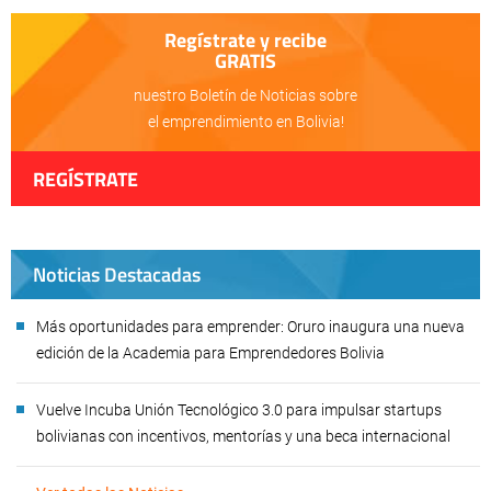
Regístrate y recibe
GRATIS
nuestro Boletín de Noticias sobre
el emprendimiento en Bolivia!
REGÍSTRATE
Noticias Destacadas
Más oportunidades para emprender: Oruro inaugura una nueva
edición de la Academia para Emprendedores Bolivia
Vuelve Incuba Unión Tecnológico 3.0 para impulsar startups
bolivianas con incentivos, mentorías y una beca internacional