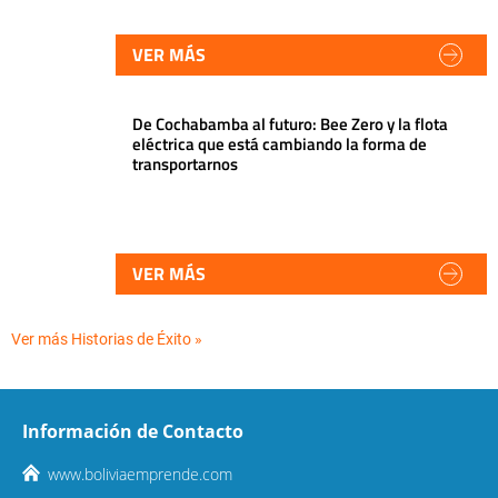
VER MÁS
De Cochabamba al futuro: Bee Zero y la flota
eléctrica que está cambiando la forma de
transportarnos
VER MÁS
Ver más Historias de Éxito »
Información de Contacto
www.boliviaemprende.com