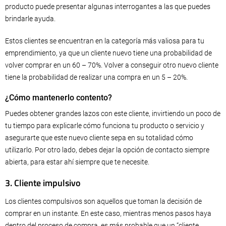
producto puede presentar algunas interrogantes a las que puedes
brindarle ayuda.
Estos clientes se encuentran en la categoría más valiosa para tu
emprendimiento, ya que un cliente nuevo tiene una probabilidad de
volver comprar en un 60 – 70%. Volver a conseguir otro nuevo cliente
tiene la probabilidad de realizar una compra en un 5 – 20%.
¿Cómo mantenerlo contento?
Puedes obtener grandes lazos con este cliente, invirtiendo un poco de
tu tiempo para explicarle cómo funciona tu producto o servicio y
asegurarte que este nuevo cliente sepa en su totalidad cómo
utilizarlo. Por otro lado, debes dejar la opción de contacto siempre
abierta, para estar ahí siempre que te necesite.
3. Cliente impulsivo
Los clientes compulsivos son aquellos que toman la decisión de
comprar en un instante. En este caso, mientras menos pasos haya
dentro del proceso de compra, es más probable que un “cliente