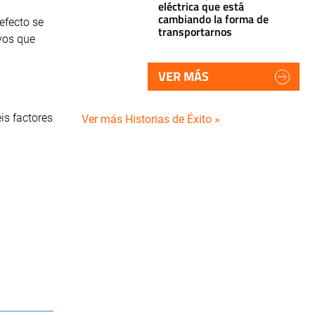
eléctrica que está
cambiando la forma de
efecto se
transportarnos
ivos que
VER MÁS
is factores
Ver más Historias de Éxito »