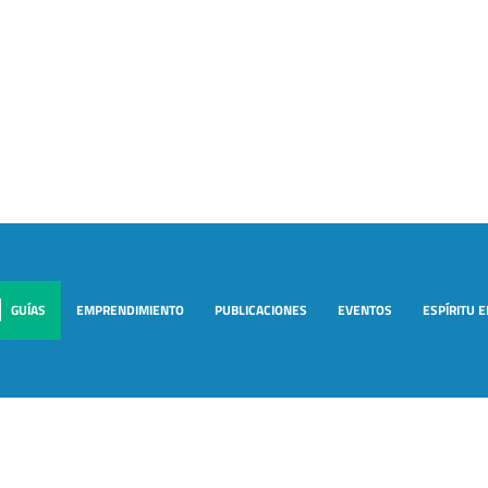
GUÍAS
EMPRENDIMIENTO
PUBLICACIONES
EVENTOS
ESPÍRITU