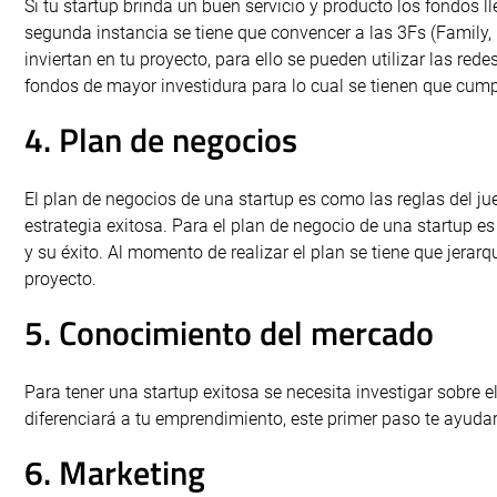
Si tu startup brinda un buen servicio y producto los fondos 
segunda instancia se tiene que convencer a las 3Fs (Family,
inviertan en tu proyecto, para ello se pueden utilizar las re
fondos de mayor investidura para lo cual se tienen que cumpl
4. Plan de negocios
El plan de negocios de una startup es como las reglas del jue
estrategia exitosa. Para el plan de negocio de una startup 
y su éxito. Al momento de realizar el plan se tiene que jerar
proyecto.
5. Conocimiento del mercado
Para tener una startup exitosa se necesita investigar sobre el
diferenciará a tu emprendimiento, este primer paso te ayudará
6. Marketing