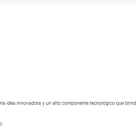
una idea innovadora y un alto componente tecnológico que brin
p: