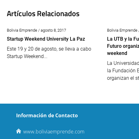
Artículos Relacionados
Bolivia Emprende / agosto 8, 2017
Bolivia Emprende 
Startup Weekend University La Paz
La UTB y la F
Futuro organiz
Este 19 y 20 de agosto, se lleva a cabo
weekend
Startup Weekend...
La Universidad
la Fundación 
organizan el st
Información de Contacto
www.boliviaemprende.com