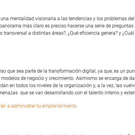
una mentalidad visionaria a las tendencias y los problemas del
 panorama más claro es preciso hacerse una serie de preguntas
 transversal a distintas áreas?, ¿Qué eficiencia genera? y ¿Cuál 
ciso que sea parte de la transformación digital, ya que, es un pun
s modelos de negocio y crecimiento. Asimismo se encarga de dar
an en todos los niveles de la organización y, a la vez, las vue
menazas que se van desarrollando con el talento interno y exte
rán a administrar tu emprendimiento