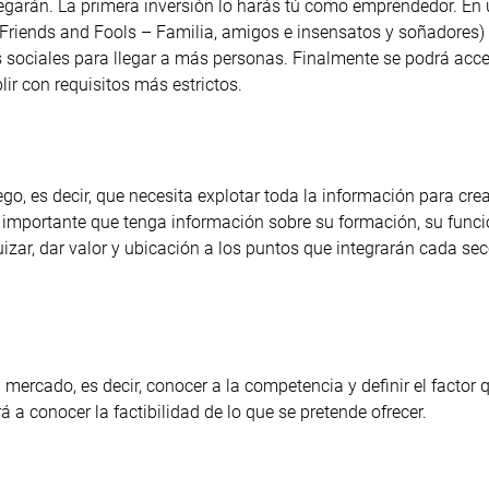
llegarán. La primera inversión lo harás tú como emprendedor. En
 Friends and Fools – Familia, amigos e insensatos y soñadores)
des sociales para llegar a más personas. Finalmente se podrá acc
ir con requisitos más estrictos.
go, es decir, que necesita explotar toda la información para cre
es importante que tenga información sobre su formación, su fun
quizar, dar valor y ubicación a los puntos que integrarán cada sec
 mercado, es decir, conocer a la competencia y definir el factor 
 a conocer la factibilidad de lo que se pretende ofrecer.