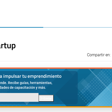
artup
Compartir en:
ra impulsar tu emprendimiento
nde. Recibe guías, herramientas,
idades de capacitación y más.
Enviar