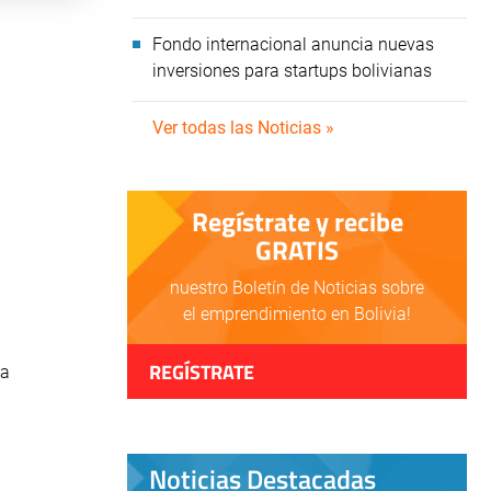
Fondo internacional anuncia nuevas
inversiones para startups bolivianas
Ver todas las Noticias »
Regístrate y recibe
GRATIS
nuestro Boletín de Noticias sobre
el emprendimiento en Bolivia!
REGÍSTRATE
da
Noticias Destacadas