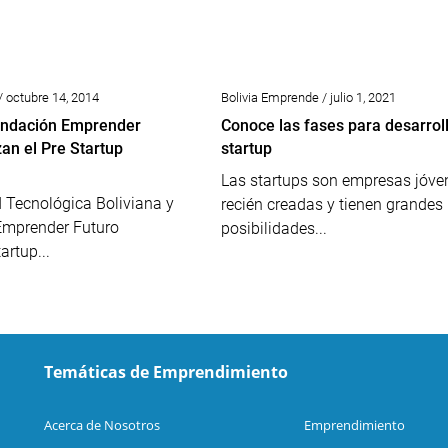
/ octubre 14, 2014
Bolivia Emprende / julio 1, 2021
undación Emprender
Conoce las fases para desarrol
an el Pre Startup
startup
Las startups son empresas jóve
 Tecnológica Boliviana y
recién creadas y tienen grandes
Emprender Futuro
posibilidades...
artup...
Temáticas de Emprendimiento
Acerca de Nosotros
Emprendimiento