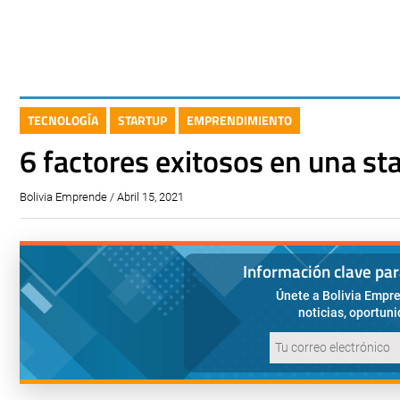
TECNOLOGÍA
STARTUP
EMPRENDIMIENTO
6 factores exitosos en una st
Bolivia Emprende / Abril 15, 2021
Información clave pa
Únete a Bolivia Empre
noticias, oportun