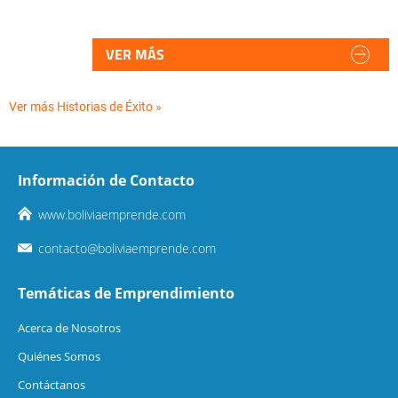
VER MÁS
Ver más Historias de Éxito »
Información de Contacto
www.boliviaemprende.com
contacto@boliviaemprende.com
Temáticas de Emprendimiento
Acerca de Nosotros
Quiénes Somos
Contáctanos