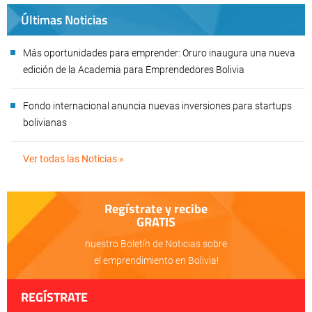
Últimas Noticias
Más oportunidades para emprender: Oruro inaugura una nueva
edición de la Academia para Emprendedores Bolivia
Fondo internacional anuncia nuevas inversiones para startups
bolivianas
Ver todas las Noticias »
Regístrate y recibe
GRATIS
nuestro Boletín de Noticias sobre
el emprendimiento en Bolivia!
REGÍSTRATE