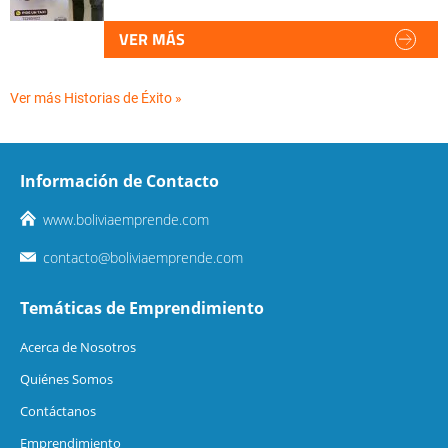
VER MÁS
Ver más Historias de Éxito »
Información de Contacto
www.boliviaemprende.com
contacto@boliviaemprende.com
Temáticas de Emprendimiento
Acerca de Nosotros
Quiénes Somos
Contáctanos
Emprendimiento