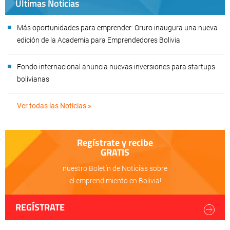
Últimas Noticias
Más oportunidades para emprender: Oruro inaugura una nueva
edición de la Academia para Emprendedores Bolivia
Fondo internacional anuncia nuevas inversiones para startups
bolivianas
Ver todas las Noticias »
Regístrate y recibe
GRATIS
nuestro Boletín de Noticias sobre
el emprendimiento en Bolivia!
REGÍSTRATE