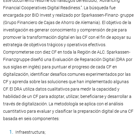
Este documento resume los hallazgos del estudio, “Advancing
Financial Cooperatives Digital Readiness.”. La búsqueda fue
encargada por BID Invest y realizado por Sparkassen-Finanz- gruppe
(Grupo Financiero de Cajas de Ahorro de Alemania). El objetivo de la
investigación es generar conocimiento y comprensión de pie para
promover la transformación digital en las CF con el fin de apoyar su
estrategia de objetivos trágicos y operativos efectivos.
Comprometerse con diez CF en toda la Región de ALC. Sparkassen-
Finanzgruppe diseñó una Evaluación de Reparación Digital (DRA por
sus siglas en inglés) para puntuar el progreso de cada CF en
digitalización, identificar desafíos comunes experimentados por las
CF y aprenda sobre las soluciones que han implementado algunas
CF. El DRA utiliza datos cualitativos para medir la capacidad y
habilidad de un CF para adoptar, utilizar, beneficiarse y desarrollar a
través de digitalización. La metodología se aplica con el análisis
cuantitativo para evaluar y clasificar la preparación digital de una CF
basada en seis componentes:
Infraestructura;