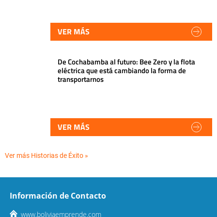
VER MÁS
De Cochabamba al futuro: Bee Zero y la flota
eléctrica que está cambiando la forma de
transportarnos
VER MÁS
Ver más Historias de Éxito »
Información de Contacto
www.boliviaemprende.com