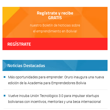
Regístrate y recibe
GRATIS
nuestro Boletín de Noticias sobre
el emprendimiento en Bolivia!
REGÍSTRATE
Noticias Destacadas
Más oportunidades para emprender: Oruro inaugura una nueva
edición de la Academia para Emprendedores Bolivia
Vuelve Incuba Unión Tecnológico 3.0 para impulsar startups
bolivianas con incentivos, mentorías y una beca internacional