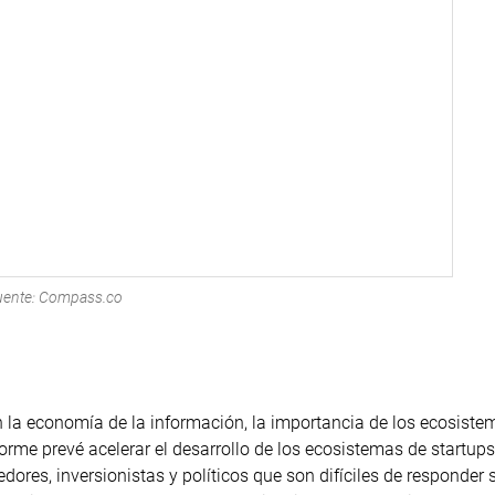
uente: Compass.co
n la economía de la información, la importancia de los ecosiste
forme prevé acelerar el desarrollo de los ecosistemas de startups
res, inversionistas y políticos que son difíciles de responder s