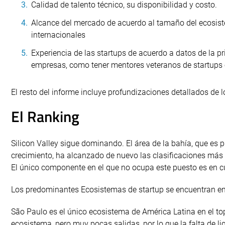
Calidad de talento técnico, su disponibilidad y costo.
Alcance del mercado de acuerdo al tamaño del ecosistem
internacionales
Experiencia de las startups de acuerdo a datos de la p
empresas, como tener mentores veteranos de startups o
El resto del informe incluye profundizaciones detallados de 
El Ranking
Silicon Valley sigue dominando. El área de la bahía, que e
crecimiento, ha alcanzado de nuevo las clasificaciones más a
El único componente en el que no ocupa este puesto es en cu
Los predominantes Ecosistemas de startup se encuentran en 
São Paulo es el único ecosistema de América Latina en el to
ecosistema, pero muy pocas salidas, por lo que la falta de 