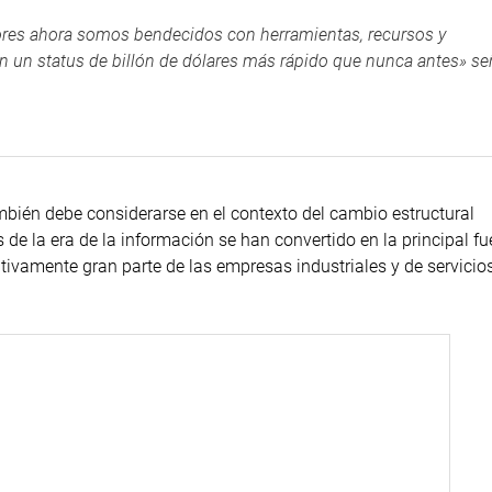
ores ahora somos bendecidos con herramientas, recursos y
 un status de billón de dólares más rápido que nunca antes» señ
bién debe considerarse en el contexto del cambio estructural
 la era de la información se han convertido en la principal fu
tivamente gran parte de las empresas industriales y de servici