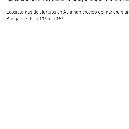
Ecosistemas de startups en Asia han crecido de manera signi
Bangalore de la 19ª a la 15ª.