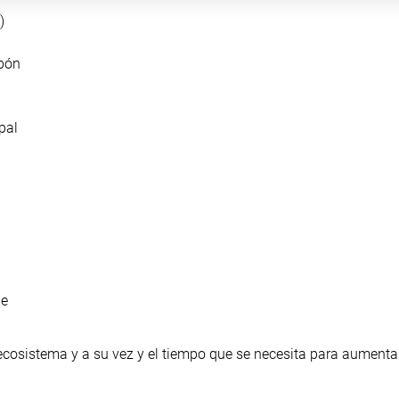
)
apón
pal
de
 ecosistema y a su vez y el tiempo que se necesita para aumenta