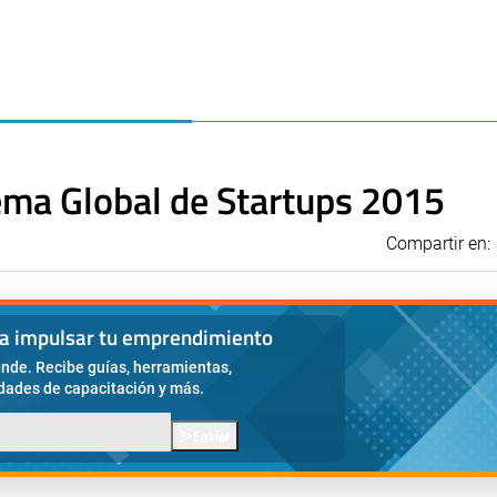
ema Global de Startups 2015
Compartir en:
ra impulsar tu emprendimiento
nde. Recibe guías, herramientas,
idades de capacitación y más.
Enviar