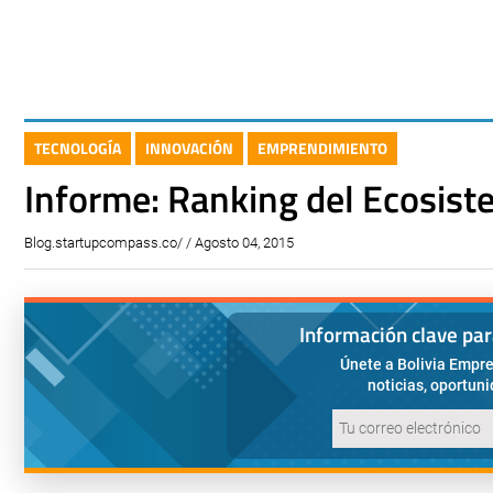
TECNOLOGÍA
INNOVACIÓN
EMPRENDIMIENTO
Informe: Ranking del Ecosist
Blog.startupcompass.co/ / Agosto 04, 2015
Información clave pa
Únete a Bolivia Empre
noticias, oportun