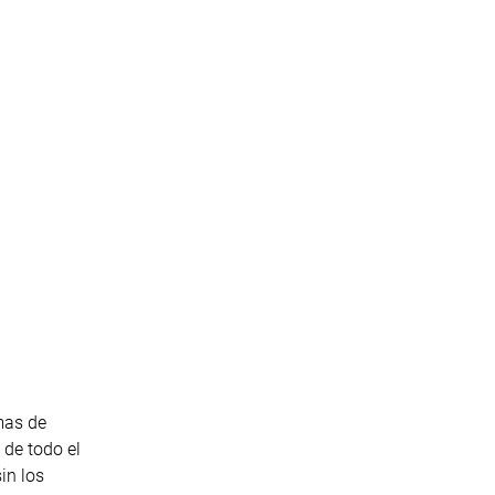
mas de
 de todo el
in los