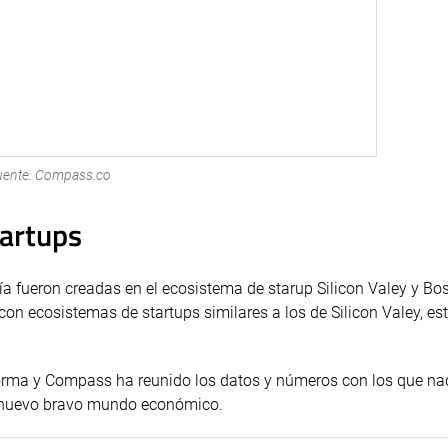
uente: Compass.co
tartups
ía fueron creadas en el ecosistema de starup Silicon Valey y Bos
n ecosistemas de startups similares a los de Silicon Valey, es
forma y Compass ha reunido los datos y números con los que n
e nuevo bravo mundo económico.