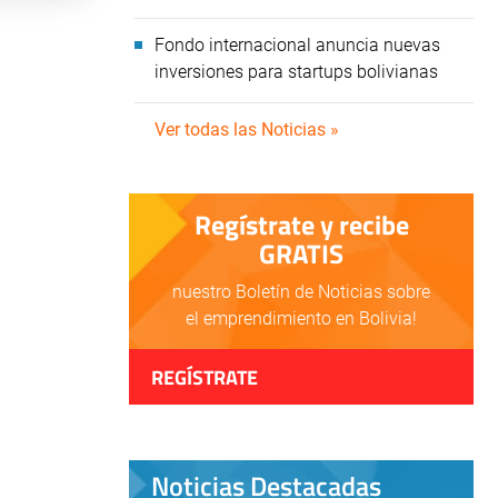
Fondo internacional anuncia nuevas
inversiones para startups bolivianas
Ver todas las Noticias »
Regístrate y recibe
GRATIS
nuestro Boletín de Noticias sobre
el emprendimiento en Bolivia!
REGÍSTRATE
Noticias Destacadas