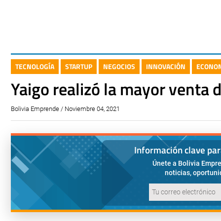
TECNOLOGÍA
STARTUP
NEGOCIOS
INNOVACIÓN
ECONO
Yaigo realizó la mayor venta 
Bolivia Emprende / Noviembre 04, 2021
Información clave pa
Únete a Bolivia Empre
noticias, oportun