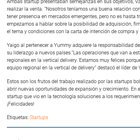
Ambas startup presentaban semejanzas en sus objetivos, Va
realizar la venta. “Nosotros teníamos una buena relación c
tener presencia en mercados emergentes, pero no es hasta
empezamos a hablar sobre la posibilidad de adquisición, 
el tema y condiciones con la carta de intención de compra y 
Yaigo al pertenecer a Yummy adquiere la responsabilidad de 
su liderazgo a nuevos países.”Las operaciones que van a est
regionales en la vertical delivery. Estamos muy felices porqu
equipo regional en la vertical de delivery” destacó el líder de 
Estos son los frutos del trabajo realizado por las startups 
abrir nuevas oportunidades de expansión y crecimiento. En 
startup que vio en la tecnología soluciones a los requerimie
¡Felicidades!
Etiquetas:
Startups