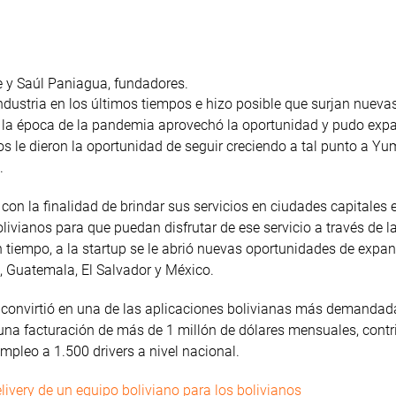
e y Saúl Paniagua, fundadores.
industria en los últimos tiempos e hizo posible que surjan nuev
e la época de la pandemia aprovechó la oportunidad y pudo expa
idos le dieron la oportunidad de seguir creciendo a tal punto a Y
.
con la finalidad de brindar sus servicios en ciudades capitales 
olivianos para que puedan disfrutar de ese servicio a través de l
n tiempo, a la startup se le abrió nuevas oportunidades de expan
, Guatemala, El Salvador y México.
 convirtió en una de las aplicaciones bolivianas más demandad
 una facturación de más de 1 millón de dólares mensuales, cont
mpleo a 1.500 drivers a nivel nacional.
livery de un equipo boliviano para los bolivianos