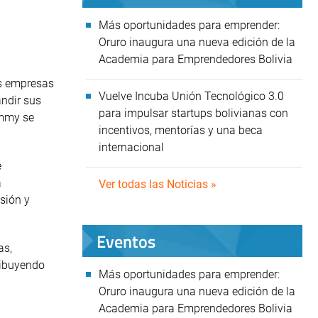
Más oportunidades para emprender:
Oruro inaugura una nueva edición de la
Academia para Emprendedores Bolivia
as empresas
Vuelve Incuba Unión Tecnológico 3.0
ndir sus
para impulsar startups bolivianas con
ummy se
incentivos, mentorías y una beca
internacional
e
a
Ver todas las Noticias »
sión y
Eventos
as,
ribuyendo
Más oportunidades para emprender:
Oruro inaugura una nueva edición de la
Academia para Emprendedores Bolivia