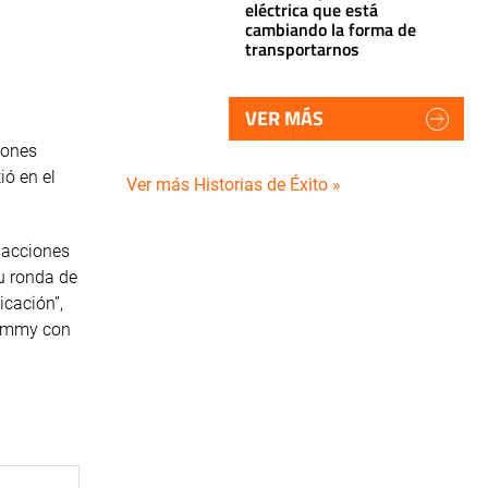
eléctrica que está
cambiando la forma de
transportarnos
VER MÁS
iones
ió en el
Ver más Historias de Éxito »
 acciones
u ronda de
icación”,
 Yummy con