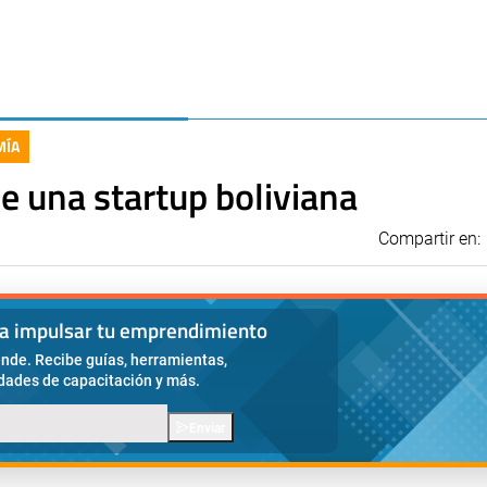
MÍA
de una startup boliviana
Compartir en:
ra impulsar tu emprendimiento
nde. Recibe guías, herramientas,
idades de capacitación y más.
Enviar