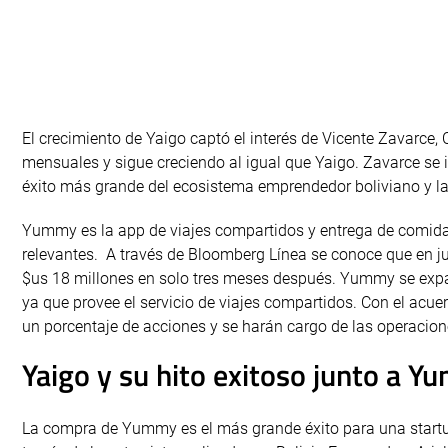
El crecimiento de Yaigo captó el interés de Vicente Zavar
mensuales y sigue creciendo al igual que Yaigo. Zavarce se in
éxito más grande del ecosistema emprendedor boliviano y la
Yummy es la app de viajes compartidos y entrega de comida
relevantes. A través de Bloomberg Línea se conoce que en j
$us 18 millones en solo tres meses después. Yummy se expan
ya que provee el servicio de viajes compartidos. Con el acu
un porcentaje de acciones y se harán cargo de las operacio
Yaigo y su hito exitoso junto a 
La compra de Yummy es el más grande éxito para una startu