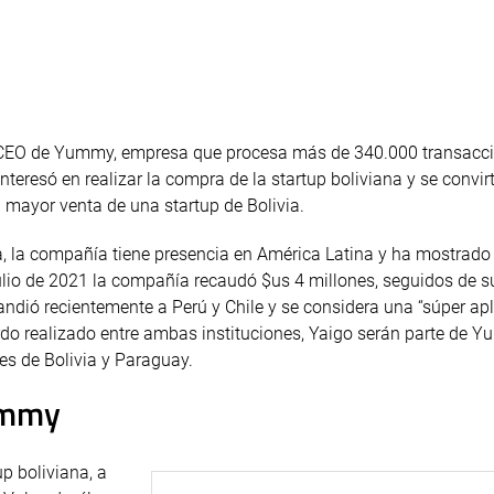
ce, CEO de Yummy, empresa que procesa más de 340.000 transacc
teresó en realizar la compra de la startup boliviana y se convirt
 mayor venta de una startup de Bolivia.
, la compañía tiene presencia en América Latina y ha mostrado
ulio de 2021 la compañía recaudó $us 4 millones, seguidos de s
dió recientemente a Perú y Chile y se considera una “súper apl
erdo realizado entre ambas instituciones, Yaigo serán parte de
nes de Bolivia y Paraguay.
Yummy
p boliviana, a