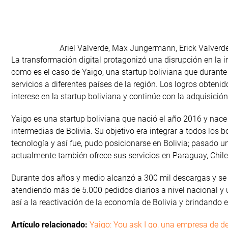
Ariel Valverde, Max Jungermann, Erick Valverd
La transformación digital protagonizó una disrupción en la 
como es el caso de Yaigo, una startup boliviana que durant
servicios a diferentes países de la región. Los logros obten
interese en la startup boliviana y continúe con la adquisición
Yaigo es una startup boliviana que nació el año 2016 y nace 
intermedias de Bolivia. Su objetivo era integrar a todos los b
tecnología y así fue, pudo posicionarse en Bolivia; pasado u
actualmente también ofrece sus servicios en Paraguay, Chile
Durante dos años y medio alcanzó a 300 mil descargas y se
atendiendo más de 5.000 pedidos diarios a nivel nacional y
así a la reactivación de la economía de Bolivia y brindando e
Artículo relacionado:
Yaigo: You ask I go, una empresa de de