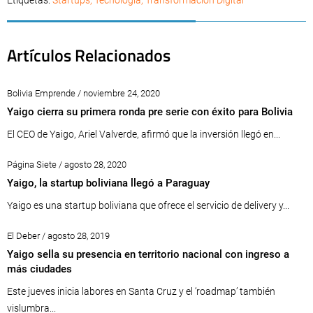
Etiquetas:
Startups
,
Tecnología
,
Transformación Digital
Artículos Relacionados
Bolivia Emprende / noviembre 24, 2020
Yaigo cierra su primera ronda pre serie con éxito para Bolivia
El CEO de Yaigo, Ariel Valverde, afirmó que la inversión llegó en...
Página Siete / agosto 28, 2020
Yaigo, la startup boliviana llegó a Paraguay
Yaigo es una startup boliviana que ofrece el servicio de delivery y...
El Deber / agosto 28, 2019
Yaigo sella su presencia en territorio nacional con ingreso a
más ciudades
Este jueves inicia labores en Santa Cruz y el ‘roadmap’ también
vislumbra...