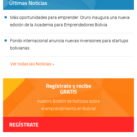
Últimas Noticias
Más oportunidades para emprender: Oruro inaugura una nueva
edición de la Academia para Emprendedores Bolivia
Fondo internacional anuncia nuevas inversiones para startups
bolivianas
Ver todas las Noticias »
Regístrate y recibe
GRATIS
nuestro Boletín de Noticias sobre
el emprendimiento en Bolivia!
REGÍSTRATE