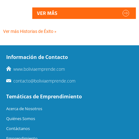
VER MÁS
Ver más Historias de Éxito »
Información de Contacto
www.boliviaemprende.com
contacto@boliviaemprende.com
Temáticas de Emprendimiento
Acerca de Nosotros
Quiénes Somos
Contáctanos
Emprendimiento