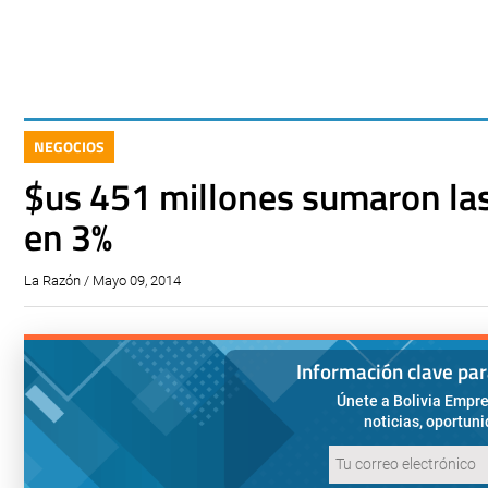
NEGOCIOS
$us 451 millones sumaron las
en 3%
La Razón / Mayo 09, 2014
Información clave pa
Únete a Bolivia Empre
noticias, oportun