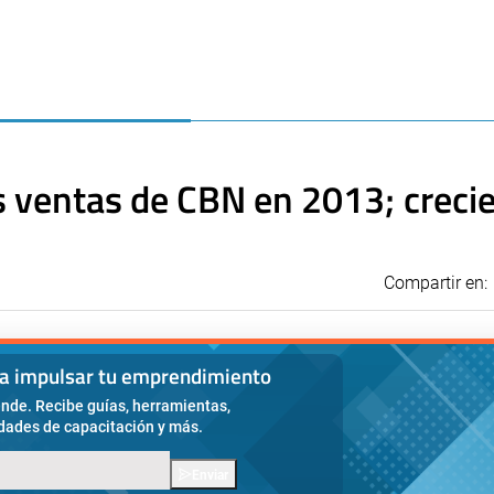
 ventas de CBN en 2013; creci
Compartir en:
ra impulsar tu emprendimiento
nde. Recibe guías, herramientas,
idades de capacitación y más.
Enviar