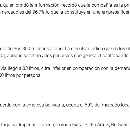
a, quien brindó la información, recordó que la compañía es la pri
l mercado es del 96,7% lo que la constituye en una empresa líder
dio de $us 300 millones al año. La ejecutiva indicó que en los ú
da, aunque se refirió a los perjuicios que genera el contrabando.
ia llegó a 33 litros, cifra inferior en comparación con la deman
0 litros por persona.
cuerdo con la empresa boliviana, ocupa el 60% del mercado local
quiña, Imperial, Cruceña, Corona Extra, Stella Artois, Budweiser