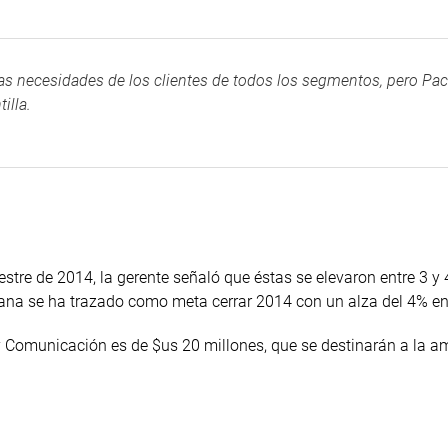
las necesidades de los clientes de todos los segmentos, pero Pa
illa.
stre de 2014, la gerente señaló que éstas se elevaron entre 3 y
iana se ha trazado como meta cerrar 2014 con un alza del 4% en
g y Comunicación es de $us 20 millones, que se destinarán a la a