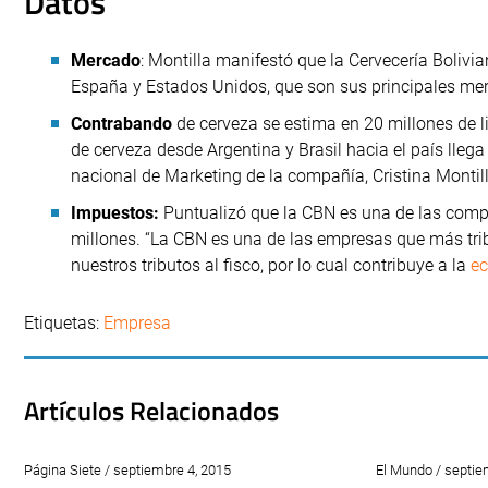
Datos
Mercado
: Montilla manifestó que la Cervecería Boli
España y Estados Unidos, que son sus principales mer
Contrabando
de cerveza se estima en 20 millones de li
de cerveza desde Argentina y Brasil hacia el país llega
nacional de Marketing de la compañía, Cristina Montill
Impuestos:
Puntualizó que la CBN es una de las comp
millones. “La CBN es una de las empresas que más tri
nuestros tributos al fisco, por lo cual contribuye a la
ec
Etiquetas:
Empresa
Artículos Relacionados
Página Siete / septiembre 4, 2015
El Mundo / septie