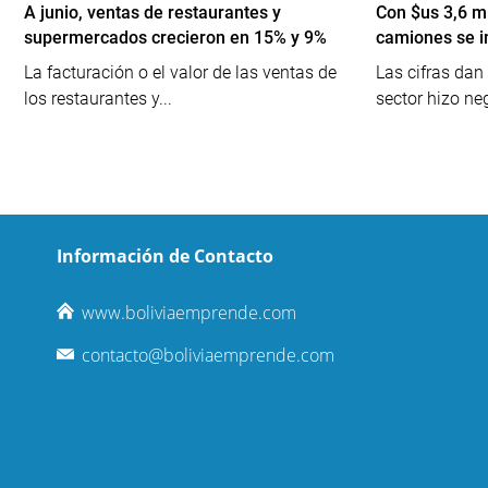
A junio, ventas de restaurantes y
Con $us 3,6 mi
supermercados crecieron en 15% y 9%
camiones se 
La facturación o el valor de las ventas de
Las cifras dan
los restaurantes y...
sector hizo ne
Información de Contacto
www.boliviaemprende.com
contacto@boliviaemprende.com