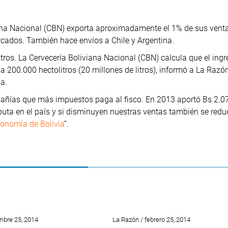
viana Nacional (CBN) exporta aproximadamente el 1% de sus vent
cados. También hace envíos a Chile y Argentina.
tros. La Cervecería Boliviana Nacional (CBN) calcula que el ingr
 a 200.000 hectolitros (20 millones de litros), informó a La Razó
a.
añías que más impuestos paga al fisco. En 2013 aportó Bs 2.0
buta en el país y si disminuyen nuestras ventas también se red
onomía de Bolivia
”.
mbre 25, 2014
La Razón / febrero 25, 2014