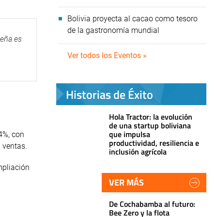
Bolivia proyecta al cacao como tesoro
de la gastronomía mundial
ceña es
Ver todos los Eventos »
Historias de Éxito
Hola Tractor: la evolución
de una startup boliviana
que impulsa
 4%, con
productividad, resiliencia e
 ventas.
inclusión agrícola
mpliación
VER MÁS
De Cochabamba al futuro:
Bee Zero y la flota