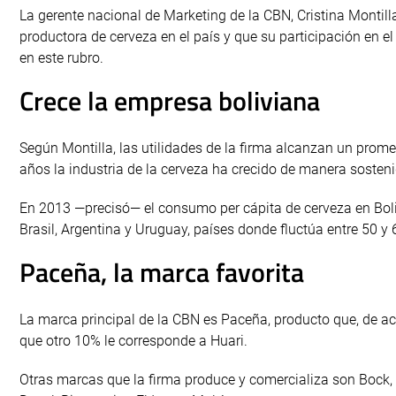
La gerente nacional de Marketing de la CBN, Cristina Montill
productora de cerveza en el país y que su participación en e
en este rubro.
Crece la empresa boliviana
Según Montilla, las utilidades de la firma alcanzan un prome
años la industria de la cerveza ha crecido de manera sosteni
En 2013 —precisó— el consumo per cápita de cerveza en Boliv
Brasil, Argentina y Uruguay, países donde fluctúa entre 50 y 6
Paceña, la marca favorita
La marca principal de la CBN es Paceña, producto que, de a
que otro 10% le corresponde a Huari.
Otras marcas que la firma produce y comercializa son Bock, Ta