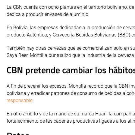
La CBN cuenta con ocho plantas en el territorio boliviano, d
dedica a producir envases de aluminio.
En Bolivia, las empresas dedicadas a la producción de cerve
producto Auténtica; y Cervecería Bebidas Bolivianas (BBO) c
También hay otras cervezas que se comercializan solo en s
Saya Beer. Montilla puntualizó que la industria de la cerveza 
CBN pretende cambiar los hábito
A fin de prevenir los excesos, Montilla recordó que la CBN in
boliviana y erradicar patrones de consumo de bebidas alcohó
responsable
.
En otro ámbito y de la mano de su marca Huari, la compañía
fortalecimiento de las cadenas productivas ligadas a los alim