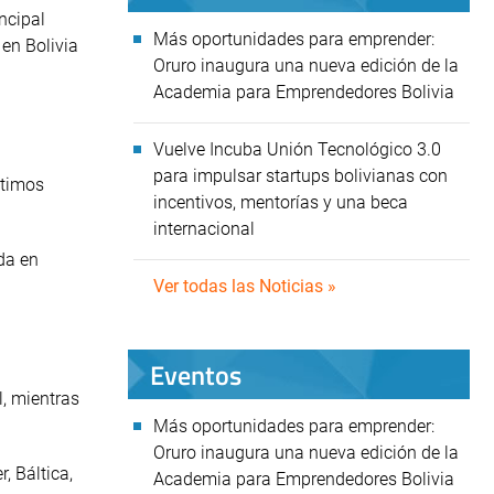
ncipal
Más oportunidades para emprender:
 en Bolivia
Oruro inaugura una nueva edición de la
Academia para Emprendedores Bolivia
Vuelve Incuba Unión Tecnológico 3.0
para impulsar startups bolivianas con
ltimos
incentivos, mentorías y una beca
internacional
da en
Ver todas las Noticias »
Eventos
, mientras
Más oportunidades para emprender:
Oruro inaugura una nueva edición de la
, Báltica,
Academia para Emprendedores Bolivia