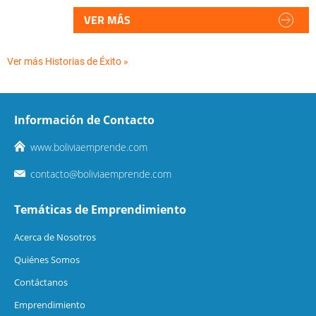
VER MÁS
Ver más Historias de Éxito »
Información de Contacto
www.boliviaemprende.com
contacto@boliviaemprende.com
Temáticas de Emprendimiento
Acerca de Nosotros
Quiénes Somos
Contáctanos
Emprendimiento