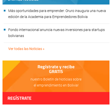
Más oportunidades para emprender: Oruro inaugura una nueva
edición de la Academia para Emprendedores Bolivia
Fondo internacional anuncia nuevas inversiones para startups
bolivianas
Ver todas las Noticias »
Regístrate y recibe
GRATIS
nuestro Boletín de Noticias sobre
el emprendimiento en Bolivia!
REGÍSTRATE