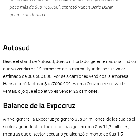
poco más de $us 160.000”, expresó Ruben Darío Duran,
gerente de Rodaria.
Autosud
Desde el stand de Autosud, Joaquín Hurtado, gerente nacional, indicó
que ya vendieron 12 camiones de la marca Hyundai por un valor
estimado de $us 500.000. Por seis camiones vendidos la empresa
Hansa logró facturar $us 7000.000. Valeria Orozco, ejecutiva de
ventas, dijo que el objetivo es vender 25 camiones.
Balance de la Expocruz
A nivel general la Expocruz ya generó $us 34 millones, de los cuales el
sector agroindustrial fue el que más generó con $us 11,2 millones,
mientras que el sector pecuario ya alcanzó el monto de $us 1,5