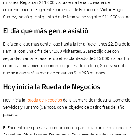
millones. Registran 211.000 visitas en la feria boliviana de
emprendimiento. El gerente comercial de Fexpocruz, Víctor Hugo
Suárez, indicó que al quinto día de feria ya se registró 211.000 visitas.
El día que más gente asistió
El día en el que más gente llegó hasta la feria fue el lunes 22, Día de la
Familia, con una cifra de 54.000 visitantes. Suárez dijo que con
seguridad van a rebasar el objetivo planteado de 515.000 visitas. En
cuanto al movimiento económico generado en feria, Suárez señaló
que se alcanzará la meta de pasar los $us 293 millones.
Hoy inicia la Rueda de Negocios
Hoy inicia la
Rueda de Negocios
de la Cámara de Industria, Comercio,
Servicios y Turismo (Cainco), con el objetivo de batir cifras del año
pasado.
El Encuentro empresarial contará con la participación de misiones de
Argentina, Chile, México, Paraguay y Perú, siendo las dos primeras