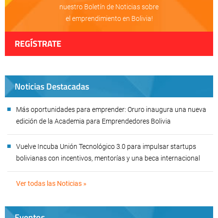
nuestro Boletín de Noticias sobre
el emprendimiento en Bolivia!
REGÍSTRATE
Noticias Destacadas
Más oportunidades para emprender: Oruro inaugura una nueva
edición de la Academia para Emprendedores Bolivia
Vuelve Incuba Unión Tecnológico 3.0 para impulsar startups
bolivianas con incentivos, mentorías y una beca internacional
Ver todas las Noticias »
Eventos