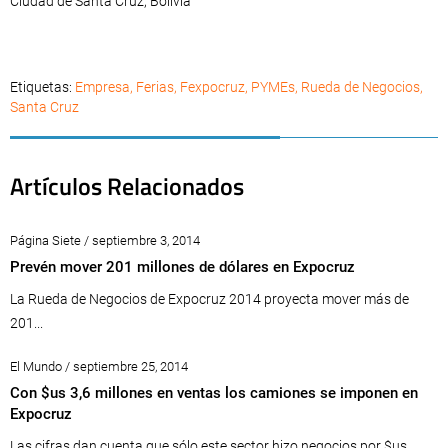
Ciudad de Santa Cruz, Bolivia
Etiquetas:
Empresa
,
Ferias
,
Fexpocruz
,
PYMEs
,
Rueda de Negocios
,
Santa Cruz
Artículos Relacionados
Página Siete / septiembre 3, 2014
Prevén mover 201 millones de dólares en Expocruz
La Rueda de Negocios de Expocruz 2014 proyecta mover más de
201...
El Mundo / septiembre 25, 2014
Con $us 3,6 millones en ventas los camiones se imponen en
Expocruz
Las cifras dan cuenta que sólo este sector hizo negocios por $us...