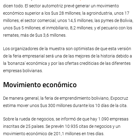
dicen todo. El sector automotriz prevé generar un movimiento
económico superior a los $us 28 millones; la agroindustria, unos 17
millones; el sector comercial, unos 14,5 millones; las pymes de Bolivia,
unos $us 5 millones; el inmobiliario, 8,2 millones; y el pecuario con los
remates, más de $us 3,6 millones.
Los organizadores de la muestra son optimistas de que esta versión
de la feria empresarial será una de las mejores de la historia debido a
la ‘bonanza’ económica y por las ofertas crediticias de las diferentes
empresas bolivianas.
Movimiento económico
De manera general, la feria de emprendimiento boliviano, Expocruz
estima mover unos $us 300 millones durante los 10 días de la cita.
Sobre la rueda de negocios, se informó de que hay 1.090 empresas
inscritas de 25 países. Se prevén 10.935 citas de negocios y un
movimiento económico de 201,1 millones en tres días.