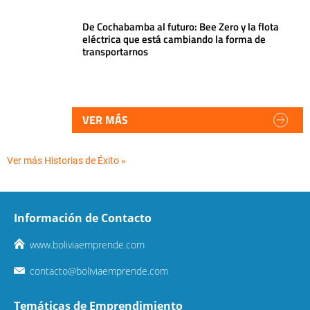
De Cochabamba al futuro: Bee Zero y la flota
eléctrica que está cambiando la forma de
transportarnos
VER MÁS
Ver más Historias de Éxito »
Información de Contacto
www.boliviaemprende.com
contacto@boliviaemprende.com
Temáticas de Emprendimiento