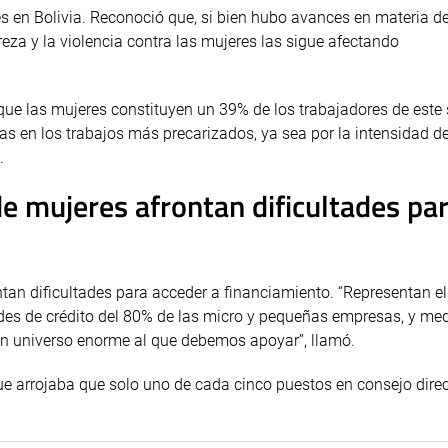
s en Bolivia. Reconoció que, si bien hubo avances en materia d
reza y la violencia contra las mujeres las sigue afectando
que las mujeres constituyen un 39% de los trabajadores de este 
das en los trabajos más precarizados, ya sea por la intensidad 
.
 mujeres afrontan dificultades pa
an dificultades para acceder a financiamiento. “Representan e
ades de crédito del 80% de las micro y pequeñas empresas, y me
un universo enorme al que debemos apoyar”, llamó.
ue arrojaba que solo uno de cada cinco puestos en consejo direc