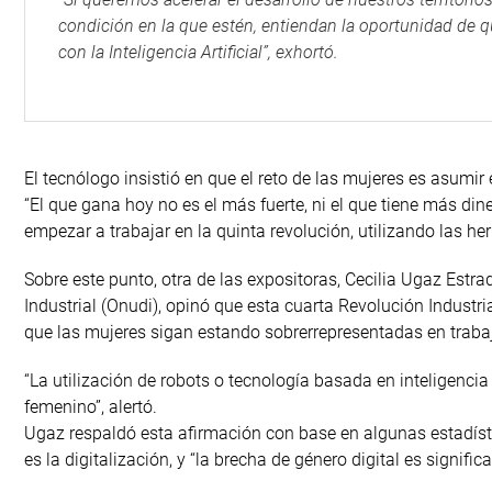
condición en la que estén, entiendan la oportunidad de
con la Inteligencia Artificial”, exhortó.
El tecnólogo insistió en que el reto de las mujeres es asumir
“El que gana hoy no es el más fuerte, ni el que tiene más din
empezar a trabajar en la quinta revolución, utilizando las he
Sobre este punto, otra de las expositoras, Cecilia Ugaz Estra
Industrial (Onudi), opinó que esta cuarta Revolución Industr
que las mujeres sigan estando sobrerrepresentadas en trabajos
“La utilización de robots o tecnología basada en inteligenci
femenino”, alertó.
Ugaz respaldó esta afirmación con base en algunas estadístic
es la digitalización, y “la brecha de género digital es signific