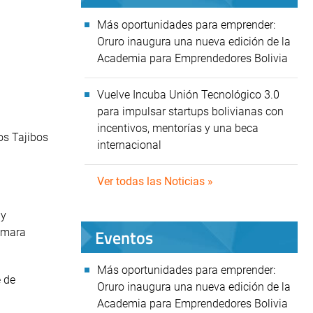
Más oportunidades para emprender:
Oruro inaugura una nueva edición de la
Academia para Emprendedores Bolivia
Vuelve Incuba Unión Tecnológico 3.0
para impulsar startups bolivianas con
incentivos, mentorías y una beca
os Tajibos
internacional
Ver todas las Noticias »
 y
Eventos
Cámara
Más oportunidades para emprender:
e de
Oruro inaugura una nueva edición de la
Academia para Emprendedores Bolivia