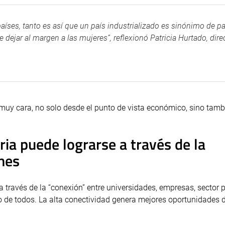
 países, tanto es así que un país industrializado es sinónimo de pa
e dejar al margen a las mujeres”, reflexionó Patricia Hurtado, dire
o muy cara, no solo desde el punto de vista económico, sino tamb
ria puede lograrse a través de la
ones
a través de la “conexión” entre universidades, empresas, sector p
 de todos. La alta conectividad genera mejores oportunidades d