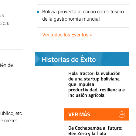
Bolivia proyecta al cacao como tesoro
ís
de la gastronomía mundial
ctora
Ver todos los Eventos »
Historias de Éxito
ién de
Hola Tractor: la evolución
de una startup boliviana
que impulsa
productividad, resiliencia e
inclusión agrícola
VER MÁS
úblico, etc.
e crecer
De Cochabamba al futuro:
Bee Zero y la flota