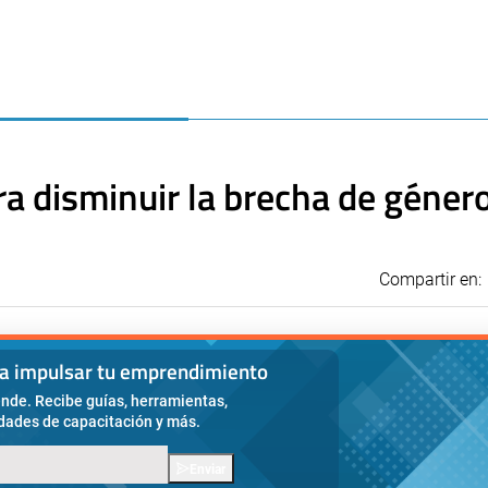
ra disminuir la brecha de géner
Compartir en:
ra impulsar tu emprendimiento
nde. Recibe guías, herramientas,
idades de capacitación y más.
Enviar