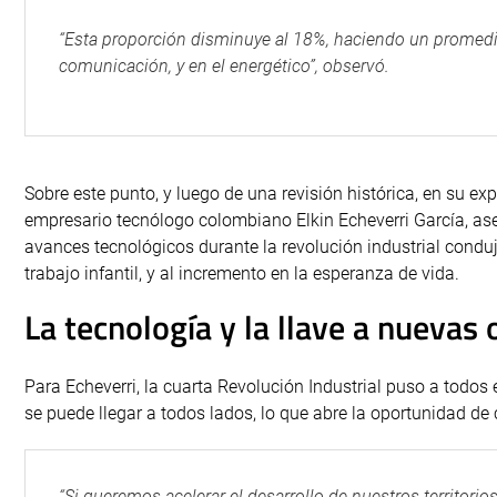
“Esta proporción disminuye al 18%, haciendo un promedio 
comunicación, y en el energético”, observó.
Sobre este punto, y luego de una revisión histórica, en su exp
empresario tecnólogo colombiano Elkin Echeverri García, as
avances tecnológicos durante la revolución industrial conduj
trabajo infantil, y al incremento en la esperanza de vida.
La tecnología y la llave a nuevas
Para Echeverri, la cuarta Revolución Industrial puso a todos 
se puede llegar a todos lados, lo que abre la oportunidad de
“Si queremos acelerar el desarrollo de nuestros territorio