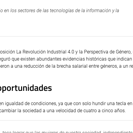
en los sectores de las tecnologías de la información y la
osición La Revolución Industrial 4.0 y la Perspectiva de Género, 
eguró que existen abundantes evidencias históricas que indican
eron a una reducción de la brecha salarial entre géneros, a un r
 oportunidades
en igualdad de condiciones, ya que con solo hundir una tecla en 
 cambiar la sociedad a una velocidad de cuatro a cinco años.
s, toca lograr que las mujeres de nuestra sociedad, independiente