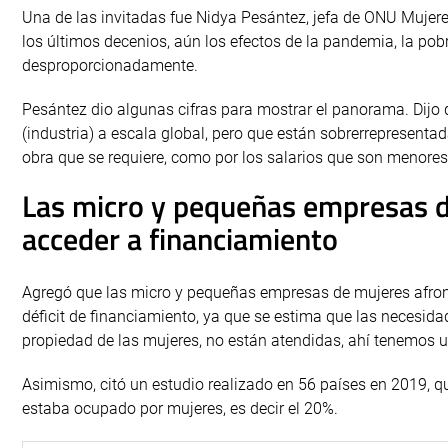
Una de las invitadas fue Nidya Pesántez, jefa de ONU Mujere
los últimos decenios, aún los efectos de la pandemia, la pob
desproporcionadamente.
Pesántez dio algunas cifras para mostrar el panorama. Dijo 
(industria) a escala global, pero que están sobrerrepresenta
obra que se requiere, como por los salarios que son menores
Las micro y pequeñas empresas de
acceder a financiamiento
Agregó que las micro y pequeñas empresas de mujeres afront
déficit de financiamiento, ya que se estima que las necesid
propiedad de las mujeres, no están atendidas, ahí tenemos 
Asimismo, citó un estudio realizado en 56 países en 2019, q
estaba ocupado por mujeres, es decir el 20%.