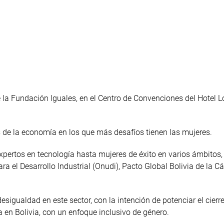
 la Fundación Iguales, en el Centro de Convenciones del Hotel L
res de la economía en los que más desafíos tienen las mujeres.
expertos en tecnología hasta mujeres de éxito en varios ámbitos,
a el Desarrollo Industrial (Onudi), Pacto Global Bolivia de la 
sigualdad en este sector, con la intención de potenciar el cierr
a en Bolivia, con un enfoque inclusivo de género.