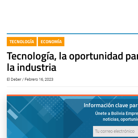
TECNOLOGÍA
ECONOMÍA
Tecnología, la oportunidad pa
la industria
El Deber / Febrero 16, 2023
Información clave pa
Únete a Bolivia Empre
noticias, oportun