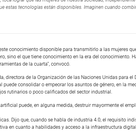
 que estas tecnologías están disponibles. Imaginen cuando com
 este conocimiento disponible para transmitirlo a las mujeres qu
ero, sino el que tiene conocimiento en la era del conocimiento. 
rramientas de la cuarta”, convocó.
da, directora de la Organización de las Naciones Unidas para el 
ial puede consolidar o empeorar los asuntos de género, en la me
 rutinarios o poco calificados del sector industrial.
a artificial puede, en alguna medida, destruir mayormente el emp
as. Dijo que, cuando se habla de industria 4.0, el requisito ind
ativa en cuanto a habilidades y acceso a la infraestructura digital