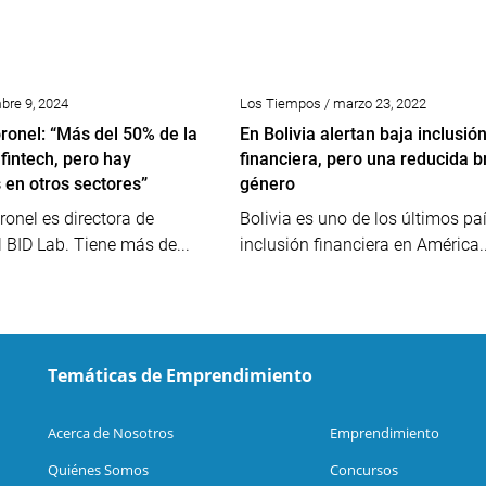
mbre 9, 2024
Los Tiempos / marzo 23, 2022
onel: “Más del 50% de la
En Bolivia alertan baja inclusió
 fintech, pero hay
financiera, pero una reducida 
 en otros sectores”
género
onel es directora de
Bolivia es uno de los últimos pa
l BID Lab. Tiene más de...
inclusión financiera en América..
Temáticas de Emprendimiento
Acerca de Nosotros
Emprendimiento
Quiénes Somos
Concursos