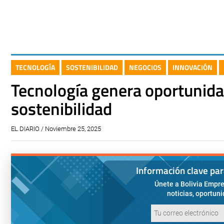
TECNOLOGÍA
SOSTENIBILIDAD
NEGOCIOS
INNOVACIÓN
Tecnología genera oportunidad
sostenibilidad
EL DIARIO / Noviembre 25, 2025
Información clave pa
Únete a Bolivia Empre
noticias, oportun