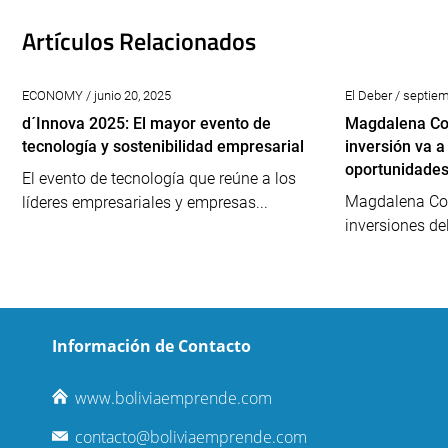
Artículos Relacionados
ECONOMY / junio 20, 2025
El Deber / septie
d´Innova 2025: El mayor evento de
Magdalena Cor
tecnología y sostenibilidad empresarial
inversión va a
oportunidades
El evento de tecnología que reúne a los
Magdalena Cor
líderes empresariales y empresas...
inversiones de
Información de Contacto
www.boliviaemprende.com
contacto@boliviaemprende.com