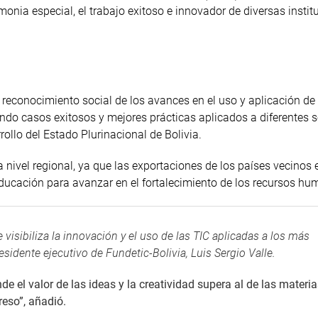
onia especial, el trabajo exitoso e innovador de diversas instit
l reconocimiento social de los avances en el uso y aplicación de
ndo casos exitosos y mejores prácticas aplicados a diferentes
llo del Estado Plurinacional de Bolivia.
 nivel regional, ya que las exportaciones de los países vecinos 
 educación para avanzar en el fortalecimiento de los recursos h
 visibiliza la innovación y el uso de las TIC aplicadas a los más
esidente ejecutivo de Fundetic-Bolivia, Luis Sergio Valle.
e el valor de las ideas y la creatividad supera al de las materi
reso”, añadió.