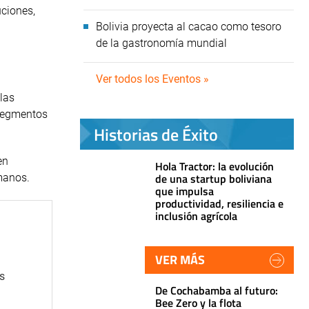
uciones,
Bolivia proyecta al cacao como tesoro
de la gastronomía mundial
Ver todos los Eventos »
 las
 segmentos
Historias de Éxito
en
Hola Tractor: la evolución
de una startup boliviana
umanos.
que impulsa
productividad, resiliencia e
inclusión agrícola
VER MÁS
as
De Cochabamba al futuro:
Bee Zero y la flota