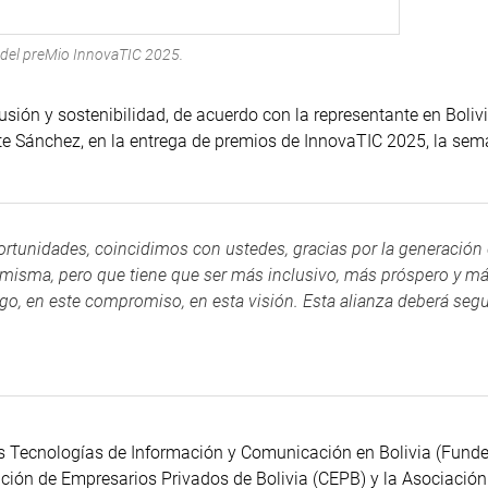
del preMio InnovaTIC 2025.
usión y sostenibilidad, de acuerdo con la representante en Boliv
tte Sánchez, en la entrega de premios de InnovaTIC 2025, la se
portunidades, coincidimos con ustedes, gracias por la generación
 misma, pero que tiene que ser más inclusivo, más próspero y m
lgo, en este compromiso, en esta visión. Esta alianza deberá segu
as Tecnologías de Información y Comunicación en Bolivia (Funde
ación de Empresarios Privados de Bolivia (CEPB) y la Asociación