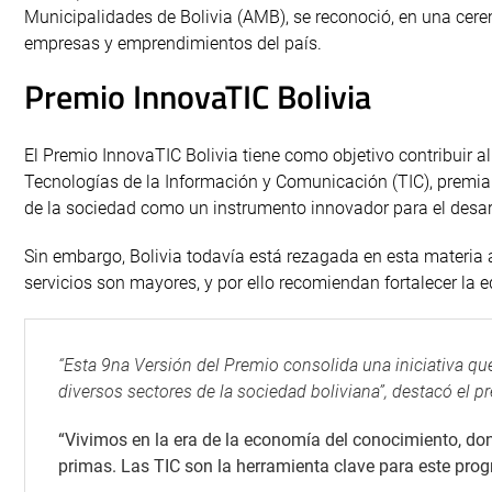
Municipalidades de Bolivia (AMB), se reconoció, en una cerem
empresas y emprendimientos del país.
Premio InnovaTIC Bolivia
El Premio InnovaTIC Bolivia tiene como objetivo contribuir a
Tecnologías de la Información y Comunicación (TIC), premia
de la sociedad como un instrumento innovador para el desarro
Sin embargo, Bolivia todavía está rezagada en esta materia a
servicios son mayores, y por ello recomiendan fortalecer la
“Esta 9na Versión del Premio consolida una iniciativa que
diversos sectores de la sociedad boliviana”, destacó el pr
“Vivimos en la era de la economía del conocimiento, dond
primas. Las TIC son la herramienta clave para este prog