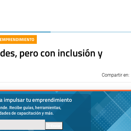
EMPRENDIMIENTO
es, pero con inclusión y
Compartir en:
ra impulsar tu emprendimiento
nde. Recibe guías, herramientas,
idades de capacitación y más.
Enviar