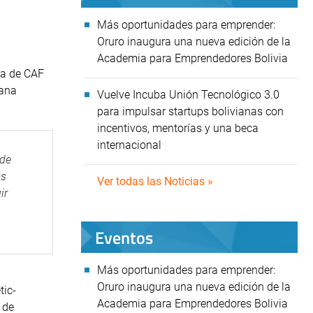
Más oportunidades para emprender:
Oruro inaugura una nueva edición de la
Academia para Emprendedores Bolivia
ia de CAF
mana
Vuelve Incuba Unión Tecnológico 3.0
para impulsar startups bolivianas con
incentivos, mentorías y una beca
internacional
 de
ás
Ver todas las Noticias »
ir
Eventos
Más oportunidades para emprender:
Oruro inaugura una nueva edición de la
tic-
Academia para Emprendedores Bolivia
 de