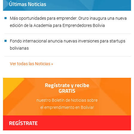
Últimas Noticias
Más oportunidades para emprender: Oruro inaugura una nueva
edición de la Academia para Emprendedores Bolivia
Fondo internacional anuncia nuevas inversiones para startups
bolivianas
Ver todas las Noticias »
Regístrate y recibe
GRATIS
nuestro Boletín de Noticias sobre
el emprendimiento en Bolivia!
REGÍSTRATE