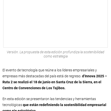
Versión. La propuesta de esta edición profundiza la sostenibilidad
como estrategia
El evento de tecnología que reúne a los líderes empresariales y
empresas más destacadas del país está de regreso.
d’Innova 2025 –
Ruta 2 se realizó el 18 de junio en Santa Cruz de la Sierra, en el
Centro de Convenciones de Los Tajibos.
En esta edición se presentaron las tendencias y herramientas
tecnológicas
que están redefiniendo la sostenibilidad empresarial
como eje estratégico.