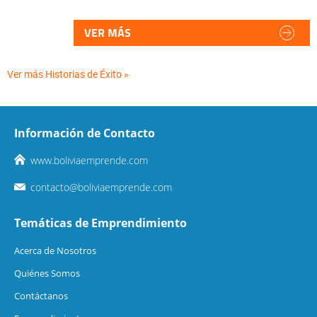
VER MÁS
Ver más Historias de Éxito »
Información de Contacto
www.boliviaemprende.com
contacto@boliviaemprende.com
Temáticas de Emprendimiento
Acerca de Nosotros
Quiénes Somos
Contáctanos