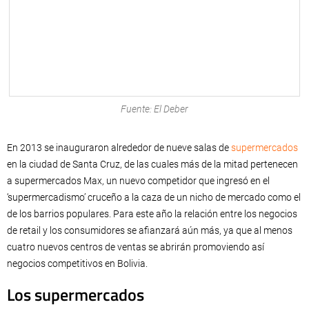
Fuente: El Deber
En 2013 se inauguraron alrededor de nueve salas de
supermercados
en la ciudad de Santa Cruz, de las cuales más de la mitad pertenecen
a supermercados Max, un nuevo competidor que ingresó en el
‘supermercadismo’ cruceño a la caza de un nicho de mercado como el
de los barrios populares. Para este año la relación entre los negocios
de retail y los consumidores se afianzará aún más, ya que al menos
cuatro nuevos centros de ventas se abrirán promoviendo así
negocios competitivos en Bolivia.
Los supermercados