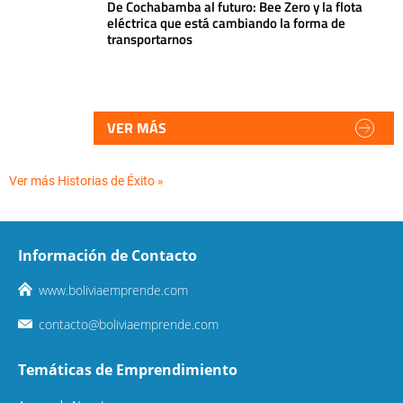
De Cochabamba al futuro: Bee Zero y la flota
eléctrica que está cambiando la forma de
transportarnos
VER MÁS
Ver más Historias de Éxito »
Información de Contacto
www.boliviaemprende.com
contacto@boliviaemprende.com
Temáticas de Emprendimiento