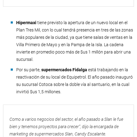
Hipermaxi
tiene previsto la apertura de un nuevo local en el
Plan Tres Mil, con lo cual tendrá presencia en tres de las zonas
más populares de la ciudad, ya que tiene salas de ventas en la
Villa Primero de Mayo y en la Pampa de la Isla. La cadena
invierte en promedio poco más de $us 1 millón para abrir una
sucursal.
Por su parte,
supermercados Fidalga
está trabajando en la
reactivación de su local de Equipetrol. El año pasado inauguró
su sucursal Cotoca sobre la doble vía al santuario, en la cual
invirtió $us 1,5 millones.
Como a varios negocios del sector, el año pasado a Slan le fue
bien y tenemos proyectos para crecer”, dijo la encargada de
marketing de supermercados Slan, Candy Escalante.