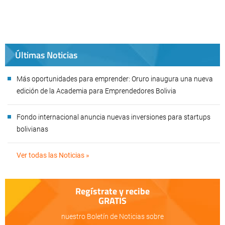
Últimas Noticias
Más oportunidades para emprender: Oruro inaugura una nueva
edición de la Academia para Emprendedores Bolivia
Fondo internacional anuncia nuevas inversiones para startups
bolivianas
Ver todas las Noticias »
Regístrate y recibe
GRATIS
nuestro Boletín de Noticias sobre