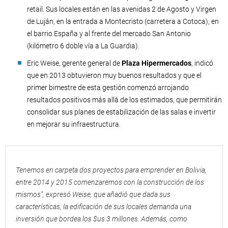
retail. Sus locales están en las avenidas 2 de Agosto y Virgen
de Luján, en la entrada a Montecristo (carretera a Cotoca), en
el barrio España y al frente del mercado San Antonio
(kilómetro 6 doble vía a La Guardia).
Eric Weise, gerente general de
Plaza Hipermercados
, indicó
que en 2013 obtuvieron muy buenos resultados y que el
primer bimestre de esta gestión comenzó arrojando
resultados positivos más allá de los estimados, que permitirán
consolidar sus planes de estabilización de las salas e invertir
en mejorar su infraestructura.
Tenemos en carpeta dos proyectos para emprender en Bolivia,
entre 2014 y 2015 comenzaremos con la construcción de los
mismos”, expresó Weise, que añadió que dada sus
características, la edificación de sus locales demanda una
inversión que bordea los $us 3 millones. Además, como