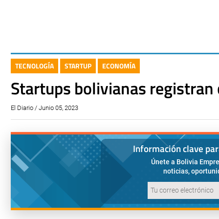
TECNOLOGÍA
STARTUP
ECONOMÍA
Startups bolivianas registran
El Diario / Junio 05, 2023
Información clave pa
Únete a Bolivia Empre
noticias, oportun