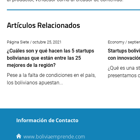
Artículos Relacionados
Página Siete / octubre 25, 2021
Economy / septie
¿Cuáles son y qué hacen las 5 startups
Startups boli
bolivianas que están entre las 25
con innovació
mejores de la región?
¿Qué es una s
Pese a la falta de condiciones en el país,
presentamos c
los bolivianos apuestan...
Información de Contacto
www.boliviaemprende.com