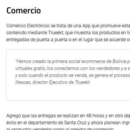
Comercio
Comercio Electrónico se trata de una App que promueve esta 
contenido mediante Trueekt, que muestra los productos en lí
entregadas de puerta a puerta o en el lugar que se acuerde co
“Hemos creado la primera social ecommerce de Bolivia 
virtuales gratis, los conectamos con los vendedores y a 
y solo cuando el producto se venda, se genera el proces
Illescas, director Ejecutivo de Trueekt.
Agregó que las entregas se realizan en 48 horas y en otro
éxito en el departamento de Santa Cruz y ahora planean ingr
al productor, vendedor como al creador de contenido.