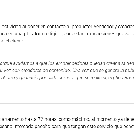
actividad al poner en contacto al productor, vendedor y creador
nea en una plataforma digital, donde las transacciones que se r
n el cliente.
porque ayudamos a que los emprendedores puedan crear sus tie
su vez con creadores de contenido. Una vez que se genere la pub
o ahorro y ganancia por cada compra que se realice», explicó Ram
 departamento hasta 72 horas, como máximo, al momento ya tie
esar al mercado paceño para que tengan este servicio que benef