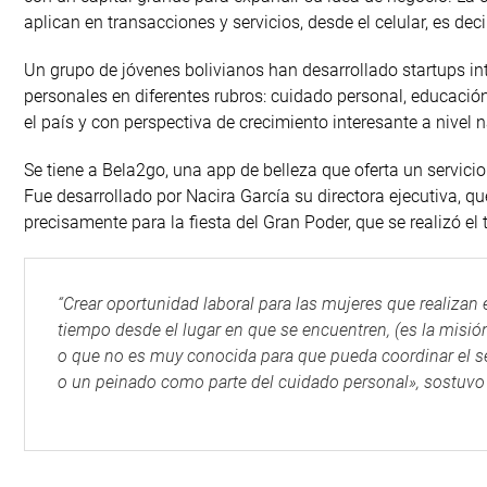
aplican en transacciones y servicios, desde el celular, es dec
Un grupo de jóvenes bolivianos han desarrollado startups i
personales en diferentes rubros: cuidado personal, educación,
el país y con perspectiva de crecimiento interesante a nivel n
Se tiene a Bela2go, una app de belleza que oferta un servici
Fue desarrollado por Nacira García su directora ejecutiva, 
precisamente para la fiesta del Gran Poder, que se realizó el t
“Crear oportunidad laboral para las mujeres que realizan 
tiempo desde el lugar en que se encuentren, (es la misión
o que no es muy conocida para que pueda coordinar el s
o un peinado como parte del cuidado personal», sostuvo