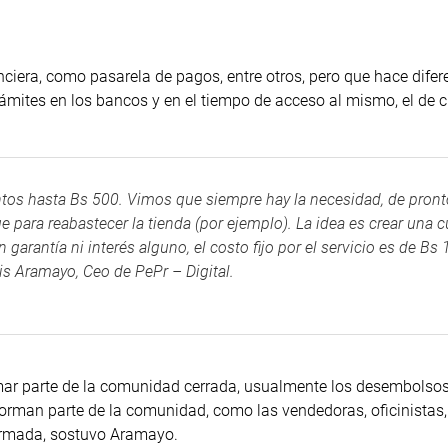
ciera, como pasarela de pagos, entre otros, pero que hace difere
trámites en los bancos y en el tiempo de acceso al mismo, el de 
os hasta Bs 500. Vimos que siempre hay la necesidad, de pront
para reabastecer la tienda (por ejemplo). La idea es crear una c
antía ni interés alguno, el costo fijo por el servicio es de Bs 
is Aramayo, Ceo de PePr – Digital.
ar parte de la comunidad cerrada, usualmente los desembolsos
orman parte de la comunidad, como las vendedoras, oficinistas
ormada, sostuvo Aramayo.