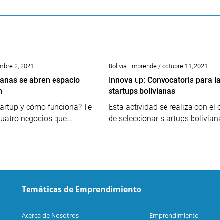
mbre 2, 2021
Bolivia Emprende / octubre 11, 2021
vianas se abren espacio
Innova up: Convocatoria para l
n
startups bolivianas
tartup y cómo funciona? Te
Esta actividad se realiza con el 
uatro negocios que...
de seleccionar startups boliviana
Temáticas de Emprendimiento
Acerca de Nosotros
Emprendimiento