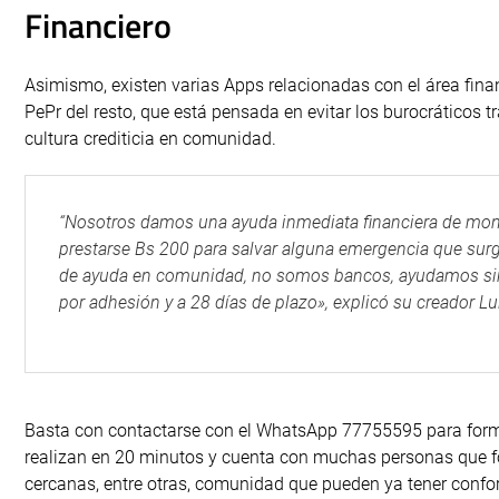
Financiero
Asimismo, existen varias Apps relacionadas con el área finan
PePr del resto, que está pensada en evitar los burocráticos 
cultura crediticia en comunidad.
“Nosotros damos una ayuda inmediata financiera de mont
prestarse Bs 200 para salvar alguna emergencia que surge 
de ayuda en comunidad, no somos bancos, ayudamos sin gar
por adhesión y a 28 días de plazo», explicó su creador Lu
Basta con contactarse con el WhatsApp 77755595 para form
realizan en 20 minutos y cuenta con muchas personas que f
cercanas, entre otras, comunidad que pueden ya tener conf