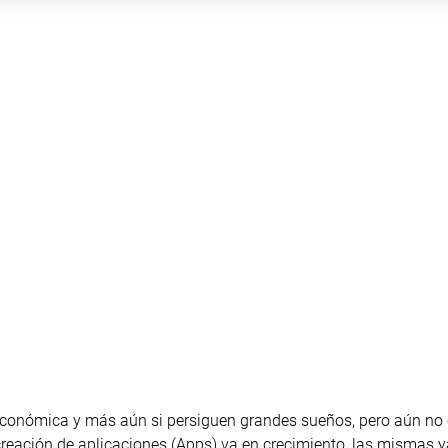
 económica y más aún si persiguen grandes sueños, pero aún no
creación de aplicaciones (Apps) va en crecimiento, las mismas y