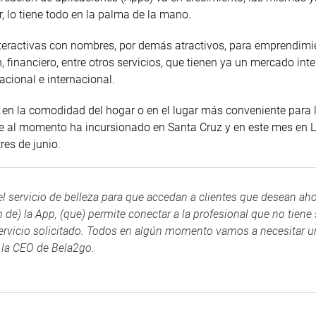
ir, lo tiene todo en la palma de la mano.
nteractivas con nombres, por demás atractivos, para emprendimi
 financiero, entre otros servicios, que tienen ya un mercado int
acional e internacional.
o en la comodidad del hogar o en el lugar más conveniente para 
que al momento ha incursionado en Santa Cruz y en este mes en 
res de junio.
el servicio de belleza para que accedan a clientes que desean aho
 de) la App, (que) permite conectar a la profesional que no tiene
ervicio solicitado. Todos en algún momento vamos a necesitar u
 la CEO de Bela2go.