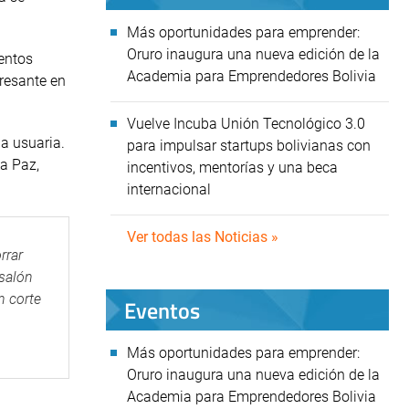
Más oportunidades para emprender:
Oruro inaugura una nueva edición de la
entos
Academia para Emprendedores Bolivia
eresante en
Vuelve Incuba Unión Tecnológico 3.0
la usuaria.
para impulsar startups bolivianas con
La Paz,
incentivos, mentorías y una beca
internacional
Ver todas las Noticias »
rrar
 salón
n corte
Eventos
Más oportunidades para emprender:
Oruro inaugura una nueva edición de la
Academia para Emprendedores Bolivia