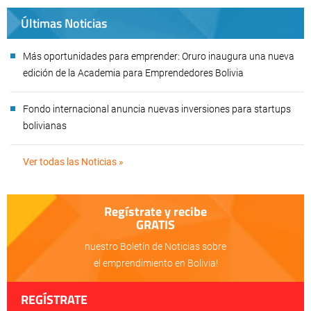
Últimas Noticias
Más oportunidades para emprender: Oruro inaugura una nueva
edición de la Academia para Emprendedores Bolivia
Fondo internacional anuncia nuevas inversiones para startups
bolivianas
Ver todas las Noticias »
Regístrate y recibe
GRATIS
nuestro Boletín de Noticias sobre
el emprendimiento en Bolivia!
REGÍSTRATE