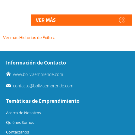
VER MÁS
Ver más Historias de Éxito »
Información de Contacto
www.boliviaemprende.com
contacto@boliviaemprende.com
Temáticas de Emprendimiento
Acerca de Nosotros
Quiénes Somos
Contáctanos