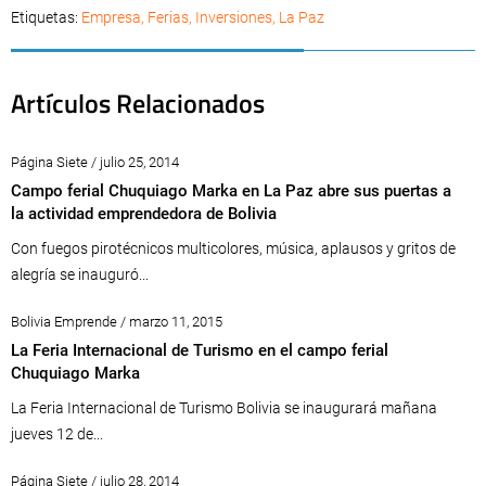
Etiquetas:
Empresa
,
Ferias
,
Inversiones
,
La Paz
Artículos Relacionados
Página Siete / julio 25, 2014
Campo ferial Chuquiago Marka en La Paz abre sus puertas a
la actividad emprendedora de Bolivia
Con fuegos pirotécnicos multicolores, música, aplausos y gritos de
alegría se inauguró...
Bolivia Emprende / marzo 11, 2015
La Feria Internacional de Turismo en el campo ferial
Chuquiago Marka
La Feria Internacional de Turismo Bolivia se inaugurará mañana
jueves 12 de...
Página Siete / julio 28, 2014