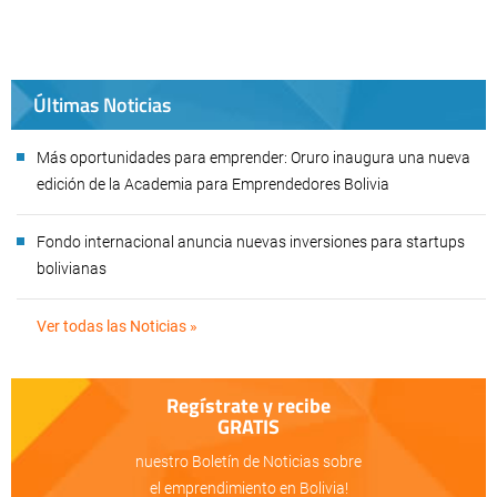
Últimas Noticias
Más oportunidades para emprender: Oruro inaugura una nueva
edición de la Academia para Emprendedores Bolivia
Fondo internacional anuncia nuevas inversiones para startups
bolivianas
Ver todas las Noticias »
Regístrate y recibe
GRATIS
nuestro Boletín de Noticias sobre
el emprendimiento en Bolivia!