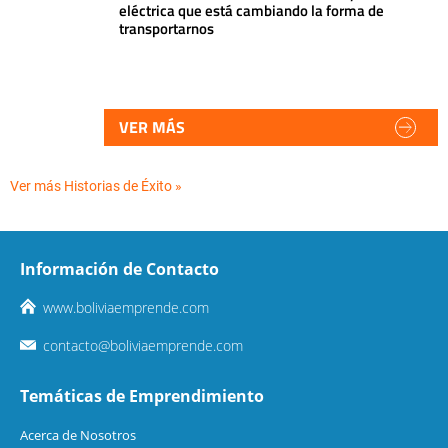
eléctrica que está cambiando la forma de
transportarnos
VER MÁS
Ver más Historias de Éxito »
Información de Contacto
www.boliviaemprende.com
contacto@boliviaemprende.com
Temáticas de Emprendimiento
Acerca de Nosotros