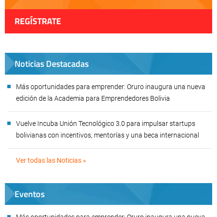
REGÍSTRATE
Noticias Destacadas
Más oportunidades para emprender: Oruro inaugura una nueva
edición de la Academia para Emprendedores Bolivia
Vuelve Incuba Unión Tecnológico 3.0 para impulsar startups
bolivianas con incentivos, mentorías y una beca internacional
Ver todas las Noticias »
Eventos
Más oportunidades para emprender: Oruro inaugura una nueva