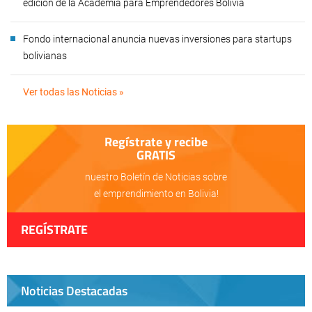
edición de la Academia para Emprendedores Bolivia
Fondo internacional anuncia nuevas inversiones para startups
bolivianas
Ver todas las Noticias »
Regístrate y recibe
GRATIS
nuestro Boletín de Noticias sobre
el emprendimiento en Bolivia!
REGÍSTRATE
Noticias Destacadas