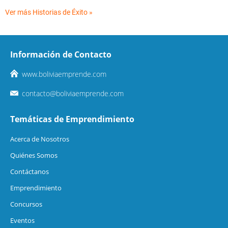
Ver más Historias de Éxito »
Información de Contacto
www.boliviaemprende.com
contacto@boliviaemprende.com
Temáticas de Emprendimiento
Acerca de Nosotros
Quiénes Somos
Contáctanos
Emprendimiento
Concursos
Eventos