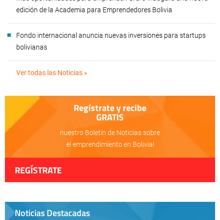
edición de la Academia para Emprendedores Bolivia
Fondo internacional anuncia nuevas inversiones para startups
bolivianas
Ver todas las Noticias »
Regístrate y recibe
GRATIS
nuestro Boletín de Noticias sobre
el emprendimiento en Bolivia!
REGÍSTRATE
Noticias Destacadas