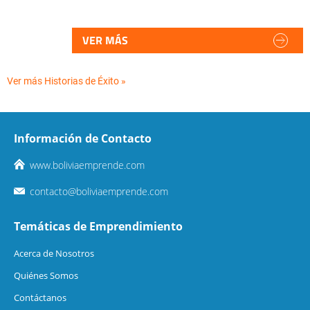
VER MÁS
Ver más Historias de Éxito »
Información de Contacto
www.boliviaemprende.com
contacto@boliviaemprende.com
Temáticas de Emprendimiento
Acerca de Nosotros
Quiénes Somos
Contáctanos