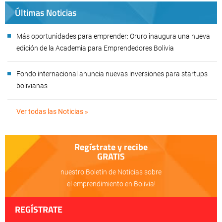
Últimas Noticias
Más oportunidades para emprender: Oruro inaugura una nueva
edición de la Academia para Emprendedores Bolivia
Fondo internacional anuncia nuevas inversiones para startups
bolivianas
Ver todas las Noticias »
Regístrate y recibe
GRATIS
nuestro Boletín de Noticias sobre
el emprendimiento en Bolivia!
REGÍSTRATE