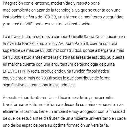
integración con el entorno, modernidad y respeto por el
medioambiente enlazando la tecnología, ya que se cuenta con una
instalación de fibra de 100 GB, un sistema de monitoreo y seguridad,
y una red de WIFI poderosa en toda la instalación.
La infraestructura del nuevo campus Univalle Santa Cruz, ubicado en
la Avenida Banzer, 7mo anillo y Av. Juan Pablo II, cuenta con una
superficie de más de 63.000 m2 construidos, donde albergará a más
de 18.000 estudiantes entre las distintas áreas de estudio. Su puesta
en marcha cuenta con una arquitectura de tecnología de punta
EFECTO HT (HyTect), produciendo una función fotosintética
equivalente a más de 700 árboles lo que contribuye de forma
significativa a crear espacios saludables.
Aspectos importantes en las edificaciones de hoy que permiten
transformar el entorno de forma adecuada con miras a hacerlo más
eficiente. El campus tiene un ambiente muy acogedor con la finalidad
de que los estudiantes disfruten de un ambiente universitario en cada
uno de los espacios para su óptima formación universitaria.