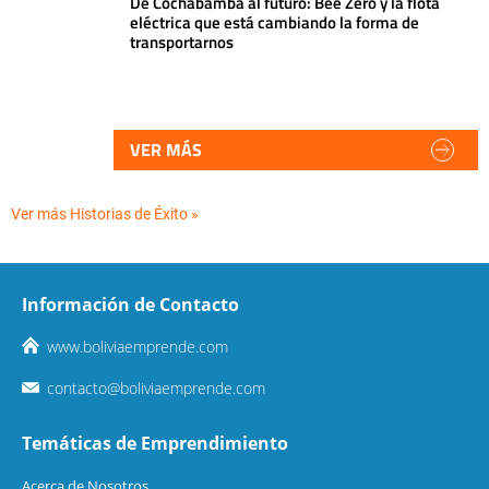
De Cochabamba al futuro: Bee Zero y la flota
eléctrica que está cambiando la forma de
transportarnos
VER MÁS
Ver más Historias de Éxito »
Información de Contacto
www.boliviaemprende.com
contacto@boliviaemprende.com
Temáticas de Emprendimiento
Acerca de Nosotros