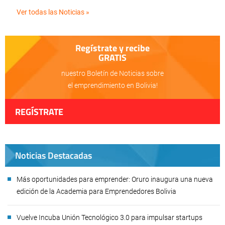
Ver todas las Noticias »
Regístrate y recibe
GRATIS
nuestro Boletín de Noticias sobre
el emprendimiento en Bolivia!
REGÍSTRATE
Noticias Destacadas
Más oportunidades para emprender: Oruro inaugura una nueva
edición de la Academia para Emprendedores Bolivia
Vuelve Incuba Unión Tecnológico 3.0 para impulsar startups