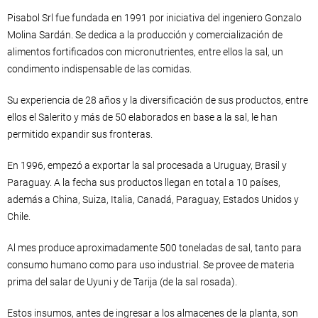
Pisabol Srl fue fundada en 1991 por iniciativa del ingeniero Gonzalo
Molina Sardán. Se dedica a la producción y comercialización de
alimentos fortificados con micronutrientes, entre ellos la sal, un
condimento indispensable de las comidas.
Su experiencia de 28 años y la diversificación de sus productos, entre
ellos el Salerito y más de 50 elaborados en base a la sal, le han
permitido expandir sus fronteras.
En 1996, empezó a exportar la sal procesada a Uruguay, Brasil y
Paraguay. A la fecha sus productos llegan en total a 10 países,
además a China, Suiza, Italia, Canadá, Paraguay, Estados Unidos y
Chile.
Al mes produce aproximadamente 500 toneladas de sal, tanto para
consumo humano como para uso industrial. Se provee de materia
prima del salar de Uyuni y de Tarija (de la sal rosada).
Estos insumos, antes de ingresar a los almacenes de la planta, son