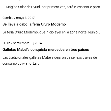
El Mágico Salar de Uyuni, por primera vez, será el escenario para...
Cambio / mayo 8, 2017
Se lleva a cabo la feria Oruro Moderno
La feria Oruro Moderno, que inició ayer en la zona norte, reunió...
El Día / septiembre 18, 2014
Galletas Mabel’s conquista mercados en tres países
Las tradicionales galletas Mabel's dejaron de ser exclusivas del
consumo boliviano. La...