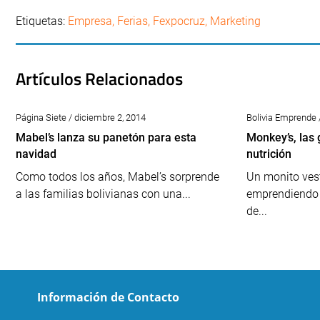
Etiquetas:
Empresa
,
Ferias
,
Fexpocruz
,
Marketing
Artículos Relacionados
Página Siete / diciembre 2, 2014
Bolivia Emprende 
Mabel’s lanza su panetón para esta
Monkey’s, las 
navidad
nutrición
Como todos los años, Mabel’s sorprende
Un monito ves
a las familias bolivianas con una...
emprendiendo 
de...
Información de Contacto