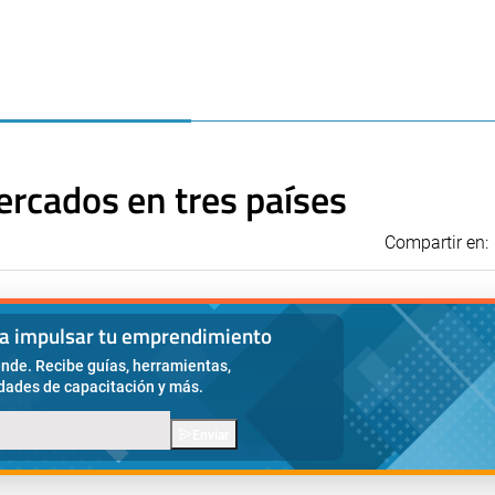
ercados en tres países
Compartir en:
ra impulsar tu emprendimiento
nde. Recibe guías, herramientas,
idades de capacitación y más.
Enviar