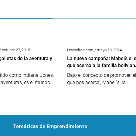
/ octubre 27, 2015
Hoybolivia.com / mayo 10, 2014
galletas de la aventura y
La nueva campaña: Mabel’s el 
que acerca a la familia bolivian
tido como Indiana Jones,
Bajo el concepto de promover ‘e
aventuras, es el mundo
que nos acerca’, Mabel´s, la...
Temáticas de Emprendimiento