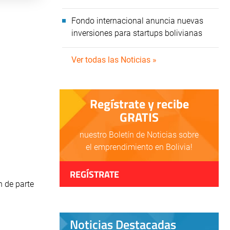
Fondo internacional anuncia nuevas
inversiones para startups bolivianas
Ver todas las Noticias »
Regístrate y recibe
GRATIS
nuestro Boletín de Noticias sobre
el emprendimiento en Bolivia!
REGÍSTRATE
n de parte
Noticias Destacadas