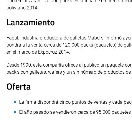
Comercializarán 120.000 packs en la feria de emprendimien
boliviano 2014.
Lanzamiento
Fagal, industria productora de galletas Mabel’s, informó aye
pondrá a la venta cerca de 120.000 packs (paquetes) de gall
en el marco de Expocruz 2014.
Desde 1990, esta compañía ofrece al público un paquete con
pack’s con galletas, wafers y un sin número de productos de l
Oferta
La firma dispondrá cinco puntos de ventas y cada paqu
El año pasado se vendieron cerca de 95.000 paquetes en