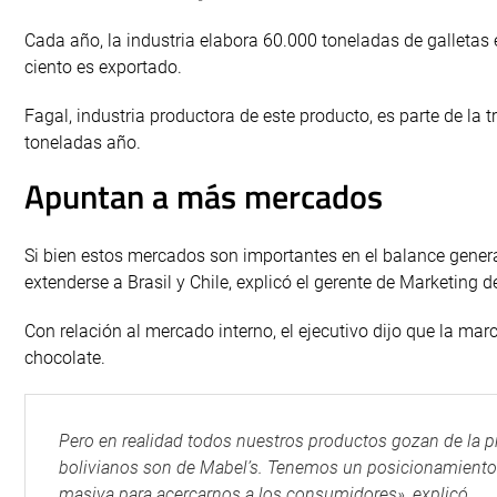
Cada año, la industria elabora 60.000 toneladas de galletas 
ciento es exportado.
Fagal, industria productora de este producto, es parte de la
toneladas año.
Apuntan a más mercados
Si bien estos mercados son importantes en el balance genera
extenderse a Brasil y Chile, explicó el gerente de Marketing 
Con relación al mercado interno, el ejecutivo dijo que la ma
chocolate.
Pero en realidad todos nuestros productos gozan de la p
bolivianos son de Mabel’s. Tenemos un posicionamiento
masiva para acercarnos a los consumidores», explicó.