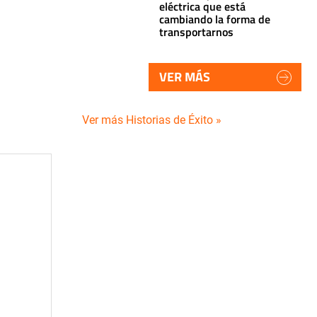
eléctrica que está
cambiando la forma de
transportarnos
VER MÁS
Ver más Historias de Éxito »