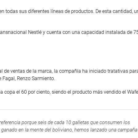
en todas sus diferentes líneas de productos. De esta cantidad, u
 transnacional Nestlé y cuenta con una capacidad instalada de 7
l de ventas de la marca, la compañía ha iniciado tratativas par
de Fagal, Renzo Sarmiento.
rca copa el 60 por ciento, siendo el producto más vendido el Wafe
referencia porque seis de cada 10 galletas que consumen los
 ganado en la mente del boliviano, hemos lanzado una campaña