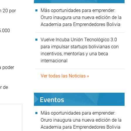
Más oportunidades para emprender:
n 20 por
Oruro inaugura una nueva edición de la
Academia para Emprendedores Bolivia
5.000
Vuelve Incuba Unión Tecnológico 3.0
para impulsar startups bolivianas con
incentivos, mentorías y una beca
internacional
a poder
Ver todas las Noticias »
r de
Eventos
Más oportunidades para emprender:
Oruro inaugura una nueva edición de la
Academia para Emprendedores Bolivia