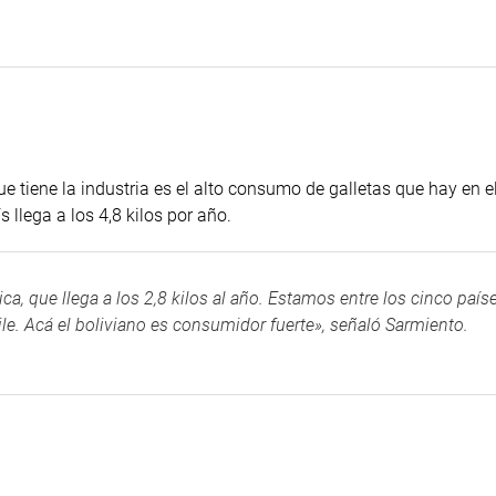
que tiene la industria es el alto consumo de galletas que hay en el
llega a los 4,8 kilos por año.
, que llega a los 2,8 kilos al año. Estamos entre los cinco país
e. Acá el boliviano es consumidor fuerte», señaló Sarmiento.