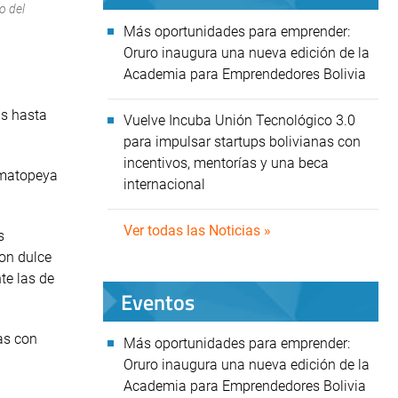
o del
Más oportunidades para emprender:
Oruro inaugura una nueva edición de la
Academia para Emprendedores Bolivia
as hasta
Vuelve Incuba Unión Tecnológico 3.0
para impulsar startups bolivianas con
incentivos, mentorías y una beca
omatopeya
internacional
Ver todas las Noticias »
s
con dulce
te las de
Eventos
as con
Más oportunidades para emprender:
Oruro inaugura una nueva edición de la
Academia para Emprendedores Bolivia