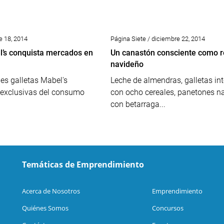
e 18, 2014
Página Siete / diciembre 22, 2014
l’s conquista mercados en
Un canastón consciente como r
navideño
les galletas Mabel's
Leche de almendras, galletas int
r exclusivas del consumo
con ocho cereales, panetones n
con betarraga...
Temáticas de Emprendimiento
Acerca de Nosotros
Emprendimiento
Quiénes Somos
Concursos