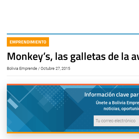
EMPRENDIMIENTO
Monkey’s, las galletas de la a
Bolivia Emprende / Octubre 27, 2015
Información clave pa
Únete a Bolivia Empre
noticias, oportun