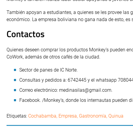
También apoyan a estudiantes, a quienes se les provee las g
económico. La empresa boliviana no gana nada de esto, es só
Contactos
Quienes deseen comprar los productos Monkey’s pueden encon
CoWork, además de otros cafés de la ciudad.
Sector de panes de IC Norte.
Consultas y pedidos a: 6742445 y el whatsapp 70804
Correo electrónico:
medinasilas@gmail.com
.
Facebook. /Monkey’s, donde los internautas pueden dis
Etiquetas:
Cochabamba
,
Empresa
,
Gastronomía
,
Quinua