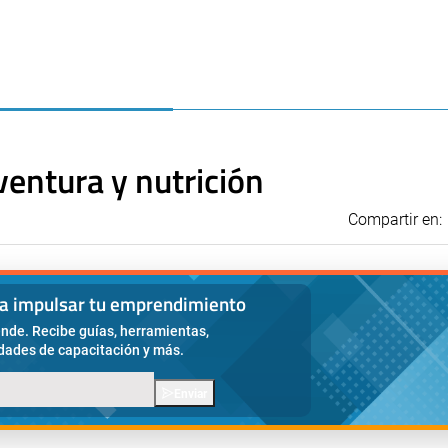
ventura y nutrición
Compartir en:
ra impulsar tu emprendimiento
nde. Recibe guías, herramientas,
idades de capacitación y más.
Enviar