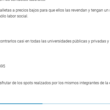
alletas a precios bajos para que ellos las revendan y tengan un
lo labor social.
trarlos casi en todas las universidades públicas y privadas y
495
frutar de los spots realzados por los mismos integrantes de la