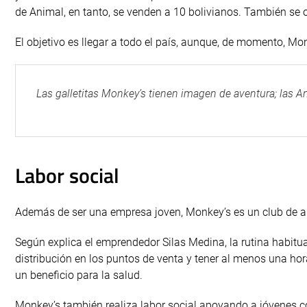
de Animal, en tanto, se venden a 10 bolivianos. También se of
El objetivo es llegar a todo el país, aunque, de momento, 
Las galletitas Monkey’s tienen imagen de aventura; las 
Labor social
Además de ser una empresa joven, Monkey’s es un club de amig
Según explica el emprendedor Silas Medina, la rutina habitu
distribución en los puntos de venta y tener al menos una hora
un beneficio para la salud.
Monkey’s también realiza labor social apoyando a jóvenes co