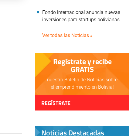
Fondo internacional anuncia nuevas
inversiones para startups bolivianas
Ver todas las Noticias »
Regístrate y recibe
GRATIS
nuestro Boletín de Noticias sobre
el emprendimiento en Bolivia!
REGÍSTRATE
Noticias Destacadas