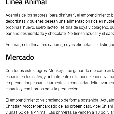
Línea Animal
Además de los sabores “para disfrutar”, el emprendimiento b
deportistas y quienes desean una alimentación rica en nutrien
propinas: huevo, suero lácteo, lesitina de soya y colágeno, 
banano deshidratado y chocolate. No tienen azúcar y el sabo
Además, esta línea tres sabores, cuyas etiquetas se distinguen
Mercado
Con todos estos logros, Monkey’s fue ganando mercado en l
espacio en los cafés, y actualmente se lo puede encontrar h
emprendedor pensar seriamente en consolidar definitivamente
espacio y con hornos para la producción
El emprendimiento va creciendo de forma sostenida. Actualm
Christian Alcócer (encargado de las proteínicas), Abel Shiani
y unas 60 de la Animal. Las primeras se venden a 13 bolivia