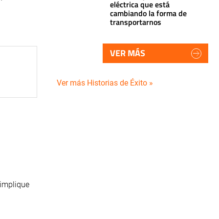
eléctrica que está
cambiando la forma de
transportarnos
VER MÁS
Ver más Historias de Éxito »
 implique