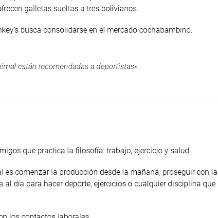
recen galletas sueltas a tres bolivianos.
Monkey’s busca consolidarse en el mercado cochabambino.
Animal están recomendadas a deportistas».
os que practica la filosofía: trabajo, ejercicio y salud.
al es comenzar la producción desde la mañana, proseguir con la
 al día para hacer deporte, ejercicios o cualquier disciplina que
n los contactos laborales.