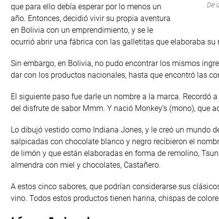
De i
que para ello debía esperar por lo menos un
año. Entonces, decidió vivir su propia aventura
en Bolivia con un emprendimiento, y se le
ocurrió abrir una fábrica con las galletitas que elaboraba su
Sin embargo, en Bolivia, no pudo encontrar los mismos ingre
dar con los productos nacionales, hasta que encontró las c
El siguiente paso fue darle un nombre a la marca. Recordó 
del disfrute de sabor Mmm. Y nació Monkey’s (mono), que a
Lo dibujó vestido como Indiana Jones, y le creó un mundo de
salpicadas con chocolate blanco y negro recibieron el nombr
de limón y que están elaboradas en forma de remolino, Tsun
almendra con miel y chocolates, Castañero.
A estos cinco sabores, que podrían considerarse sus clásico
vino. Todos estos productos tienen harina, chispas de color