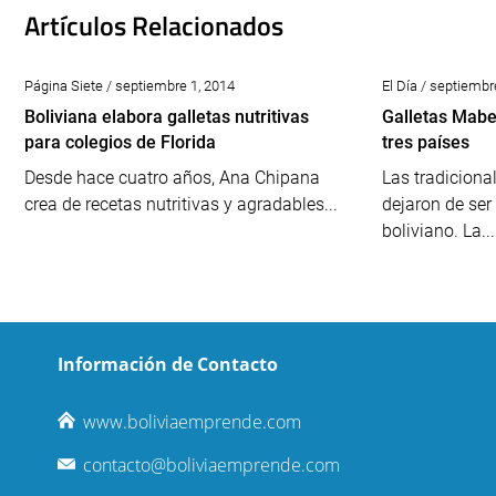
Artículos Relacionados
Página Siete / septiembre 1, 2014
El Día / septiembr
Boliviana elabora galletas nutritivas
Galletas Mabe
para colegios de Florida
tres países
Desde hace cuatro años, Ana Chipana
Las tradiciona
crea de recetas nutritivas y agradables...
dejaron de se
boliviano. La...
Información de Contacto
www.boliviaemprende.com
contacto@boliviaemprende.com