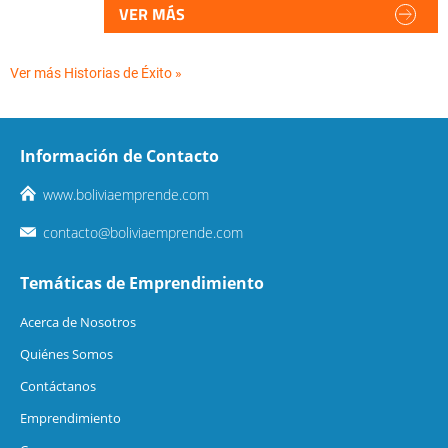
VER MÁS
Ver más Historias de Éxito »
Información de Contacto
www.boliviaemprende.com
contacto@boliviaemprende.com
Temáticas de Emprendimiento
Acerca de Nosotros
Quiénes Somos
Contáctanos
Emprendimiento