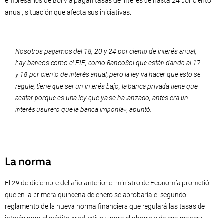
empresarios de Bolivia pagan tasas de interés de hasta 24 por ciento
anual, situación que afecta sus iniciativas.
Nosotros pagamos del 18, 20 y 24 por ciento de interés anual,
hay bancos como el FIE, como BancoSol que están dando al 17
y 18 por ciento de interés anual, pero la ley va hacer que esto se
regule, tiene que ser un interés bajo, la banca privada tiene que
acatar porque es una ley que ya se ha lanzado, antes era un
interés usurero que la banca imponía», apuntó.
La norma
El 29 de diciembre del año anterior el ministro de Economía prometió
que en la primera quincena de enero se aprobaría el segundo
reglamento de la nueva norma financiera que regulará las tasas de