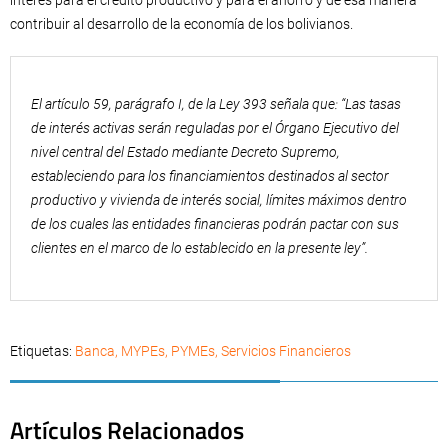
interés para el crédito productivo y para el ahorro y de esa manera
contribuir al desarrollo de la economía de los bolivianos.
El artículo 59, parágrafo I, de la Ley 393 señala que: “Las tasas
de interés activas serán reguladas por el Órgano Ejecutivo del
nivel central del Estado mediante Decreto Supremo,
estableciendo para los financiamientos destinados al sector
productivo y vivienda de interés social, límites máximos dentro
de los cuales las entidades financieras podrán pactar con sus
clientes en el marco de lo establecido en la presente ley”.
Etiquetas:
Banca
,
MYPEs
,
PYMEs
,
Servicios Financieros
Artículos Relacionados