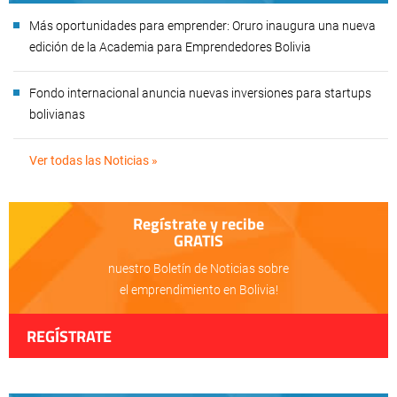
Más oportunidades para emprender: Oruro inaugura una nueva
edición de la Academia para Emprendedores Bolivia
Fondo internacional anuncia nuevas inversiones para startups
bolivianas
Ver todas las Noticias »
Regístrate y recibe
GRATIS
nuestro Boletín de Noticias sobre
el emprendimiento en Bolivia!
REGÍSTRATE