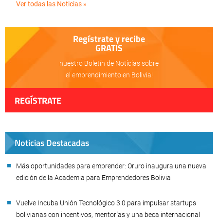
Ver todas las Noticias »
Regístrate y recibe
GRATIS
nuestro Boletín de Noticias sobre
el emprendimiento en Bolivia!
REGÍSTRATE
Noticias Destacadas
Más oportunidades para emprender: Oruro inaugura una nueva
edición de la Academia para Emprendedores Bolivia
Vuelve Incuba Unión Tecnológico 3.0 para impulsar startups
bolivianas con incentivos, mentorías y una beca internacional