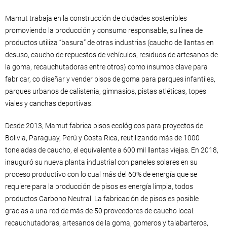
Mamut trabaja en la construcción de ciudades sostenibles
promoviendo la producción y consumo responsable, su línea de
productos utiliza “basura” de otras industrias (caucho de llantas en
desuso, caucho de repuestos de vehículos, residuos de artesanos de
la goma, recauchutadoras entre otros) como insumos clave para
fabricar, co diseñar y vender pisos de goma para parques infantiles,
parques urbanos de calistenia, gimnasios, pistas atléticas, topes
viales y canchas deportivas.
Desde 2013, Mamut fabrica pisos ecológicos para proyectos de
Bolivia, Paraguay, Perú y Costa Rica, reutilizando más de 1000
toneladas de caucho, el equivalente a 600 mil llantas viejas. En 2018,
inauguró su nueva planta industrial con paneles solares en su
proceso productivo con lo cual más del 60% de energía que se
requiere para la producción de pisos es energía limpia, todos
productos Carbono Neutral. La fabricación de pisos es posible
gracias a una red de más de 50 proveedores de caucho local:
recauchutadoras, artesanos de la goma, gomeros y talabarteros,