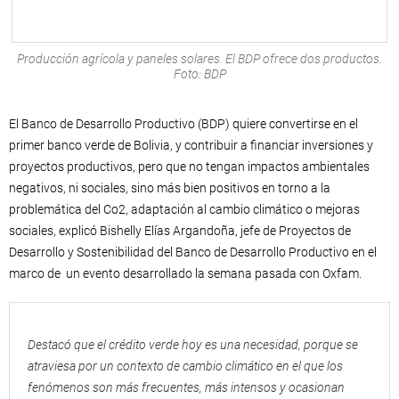
Producción agrícola y paneles solares. El BDP ofrece dos productos.
Foto: BDP
El Banco de Desarrollo Productivo (BDP) quiere convertirse en el
primer banco verde de Bolivia, y contribuir a financiar inversiones y
proyectos productivos, pero que no tengan impactos ambientales
negativos, ni sociales, sino más bien positivos en torno a la
problemática del Co2, adaptación al cambio climático o mejoras
sociales, explicó Bishelly Elías Argandoña, jefe de Proyectos de
Desarrollo y Sostenibilidad del Banco de Desarrollo Productivo en el
marco de un evento desarrollado la semana pasada con Oxfam.
Destacó que el crédito verde hoy es una necesidad, porque se
atraviesa por un contexto de cambio climático en el que los
fenómenos son más frecuentes, más intensos y ocasionan