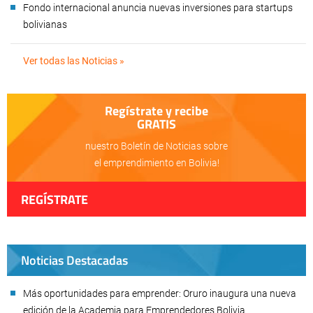
Fondo internacional anuncia nuevas inversiones para startups
bolivianas
Ver todas las Noticias »
Regístrate y recibe
GRATIS
nuestro Boletín de Noticias sobre
el emprendimiento en Bolivia!
REGÍSTRATE
Noticias Destacadas
Más oportunidades para emprender: Oruro inaugura una nueva
edición de la Academia para Emprendedores Bolivia