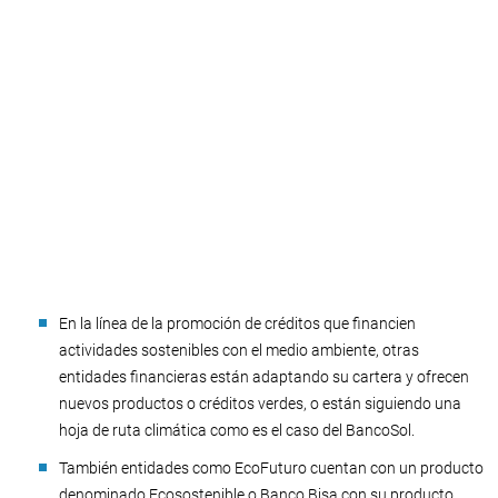
En la línea de la promoción de créditos que financien
actividades sostenibles con el medio ambiente, otras
entidades financieras están adaptando su cartera y ofrecen
nuevos productos o créditos verdes, o están siguiendo una
hoja de ruta climática como es el caso del BancoSol.
También entidades como EcoFuturo cuentan con un producto
denominado Ecosostenible o Banco Bisa con su producto