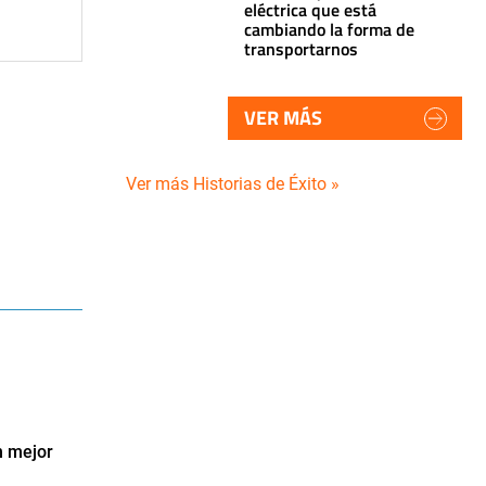
eléctrica que está
cambiando la forma de
transportarnos
VER MÁS
Ver más Historias de Éxito »
n mejor