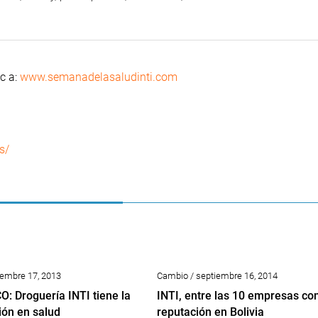
ic a:
www.semanadelasaludinti.com
s/
ciembre 17, 2013
Cambio / septiembre 16, 2014
: Droguería INTI tiene la
INTI, entre las 10 empresas co
ión en salud
reputación en Bolivia