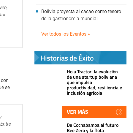
web,
Bolivia proyecta al cacao como tesoro
tor
de la gastronomía mundial
Ver todos los Eventos »
Historias de Éxito
Hola Tractor: la evolución
de una startup boliviana
o con
que impulsa
productividad, resiliencia e
ue se
inclusión agrícola
VER MÁS
y
 Entre
De Cochabamba al futuro:
Bee Zero y la flota