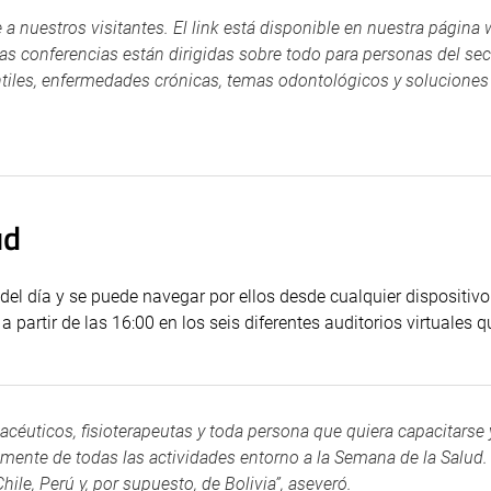
a nuestros visitantes. El link está disponible en nuestra página 
Las conferencias están dirigidas sobre todo para personas del sec
antiles, enfermedades crónicas, temas odontológicos y soluciones
ud
del día y se puede navegar por ellos desde cualquier dispositiv
a partir de las 16:00 en los seis diferentes auditorios virtuales q
céuticos, fisioterapeutas y toda persona que quiera capacitarse 
amente de todas las actividades entorno a la Semana de la Salud.
ile, Perú y, por supuesto, de Bolivia”, aseveró.