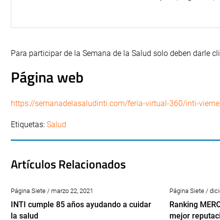
Para participar de la Semana de la Salud solo deben darle cl
Página web
https://semanadelasaludinti.com/feria-virtual-360/inti-vierne
Etiquetas:
Salud
Artículos Relacionados
Página Siete / marzo 22, 2021
Página Siete / di
INTI cumple 85 años ayudando a cuidar
Ranking MERCO
la salud
mejor reputac