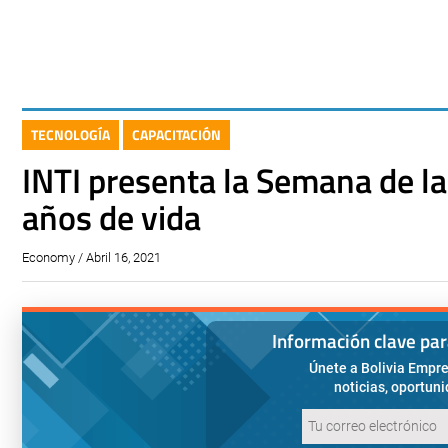
TECNOLOGÍA
CAPACITACIÓN
INTI presenta la Semana de l
años de vida
Economy / Abril 16, 2021
Información clave pa
Únete a Bolivia Empre
noticias, oportun