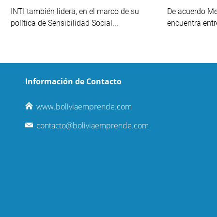
INTI también lidera, en el marco de su
De acuerdo Mer
política de Sensibilidad Social...
encuentra entr
Información de Contacto
www.boliviaemprende.com
contacto@boliviaemprende.com