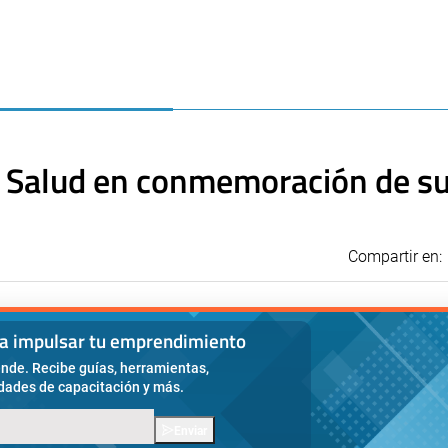
a Salud en conmemoración de s
Compartir en:
ra impulsar tu emprendimiento
nde. Recibe guías, herramientas,
idades de capacitación y más.
Enviar