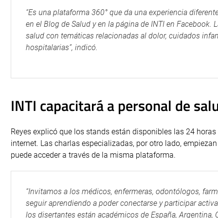
“Es una plataforma 360° que da una experiencia diferente 
en el Blog de Salud y en la página de INTI en Facebook. 
salud con temáticas relacionadas al dolor, cuidados inf
hospitalarias”, indicó.
INTI capacitará a personal de sal
Reyes explicó que los stands están disponibles las 24 horas 
internet. Las charlas especializadas, por otro lado, empiezan 
puede acceder a través de la misma plataforma.
“Invitamos a los médicos, enfermeras, odontólogos, farma
seguir aprendiendo a poder conectarse y participar activ
los disertantes están académicos de España, Argentina, Ch