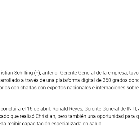
tian Schilling (+), anterior Gerente General de la empresa, tuvo
arrollado a través de una plataforma digital de 360 grados don
torios con charlas con expertos nacionales e internaciones sobre
concluirá el 16 de abril. Ronald Reyes, Gerente General de INTI,
icado que realizó Christian, pero también una oportunidad para 
eda recibir capacitación especializada en salud.