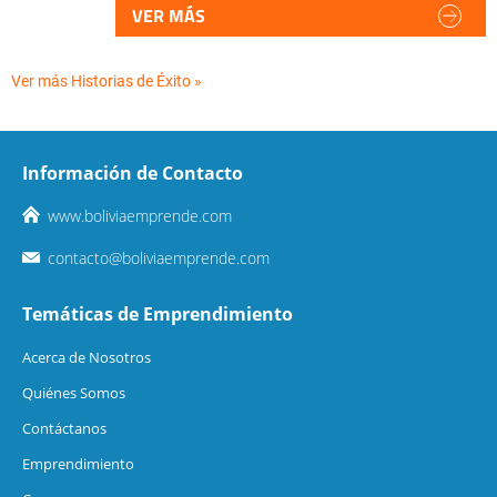
VER MÁS
Ver más Historias de Éxito »
Información de Contacto
www.boliviaemprende.com
contacto@boliviaemprende.com
Temáticas de Emprendimiento
Acerca de Nosotros
Quiénes Somos
Contáctanos
Emprendimiento