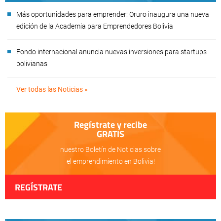
Más oportunidades para emprender: Oruro inaugura una nueva
edición de la Academia para Emprendedores Bolivia
Fondo internacional anuncia nuevas inversiones para startups
bolivianas
Ver todas las Noticias »
Regístrate y recibe
GRATIS
nuestro Boletín de Noticias sobre
el emprendimiento en Bolivia!
REGÍSTRATE