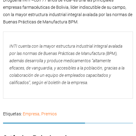
Droguería INTI –con 77 años de vida- es una las principales
empresas farmacéuticas de Bolivia, líder indiscutible de su campo,
con la mayor estructura industrial integral avalada por las normas de
Buenas Prácticas de Manufactura BPM.
INTI cuenta con la mayor estructura industrial integral avalada
por las normas de Buenas Prácticas de Manufactura (BPM),
además desarrolla y produce medicamentos “altamente
eficaces, de vanguardia, y accesibles a la población, gracias a la
colaboración de un equipo de empleados capacitados y
calificados”, según el boletín de la empresa.
Etiquetas:
Empresa
,
Premios