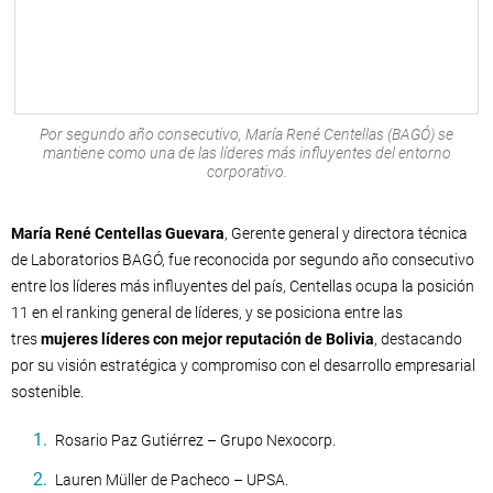
Por segundo año consecutivo, María René Centellas (BAGÓ) se
mantiene como una de las líderes más influyentes del entorno
corporativo.
María René Centellas Guevara
, Gerente general y directora técnica
de Laboratorios BAGÓ, fue reconocida por segundo año consecutivo
entre los líderes más influyentes del país, Centellas ocupa la posición
11 en el ranking general de líderes, y se posiciona entre las
tres
mujeres líderes con mejor reputación de Bolivia
, destacando
por su visión estratégica y compromiso con el desarrollo empresarial
sostenible.
Rosario Paz Gutiérrez – Grupo Nexocorp.
Lauren Müller de Pacheco – UPSA.