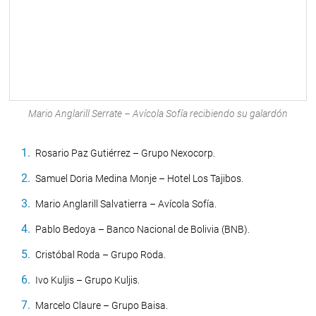
Mario Anglarill Serrate – Avícola Sofía recibiendo su galardón
Rosario Paz Gutiérrez – Grupo Nexocorp.
Samuel Doria Medina Monje – Hotel Los Tajibos.
Mario Anglarill Salvatierra – Avícola Sofía.
Pablo Bedoya – Banco Nacional de Bolivia (BNB).
Cristóbal Roda – Grupo Roda.
Ivo Kuljis – Grupo Kuljis.
Marcelo Claure – Grupo Baisa.