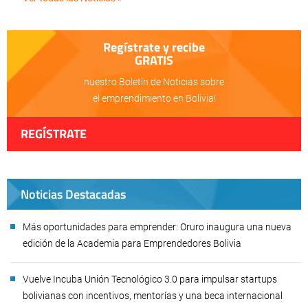
Regístrate y recibe
GRATIS
nuestro Boletín de Noticias sobre
el emprendimiento en Bolivia!
REGÍSTRATE
Noticias Destacadas
Más oportunidades para emprender: Oruro inaugura una nueva
edición de la Academia para Emprendedores Bolivia
Vuelve Incuba Unión Tecnológico 3.0 para impulsar startups
bolivianas con incentivos, mentorías y una beca internacional