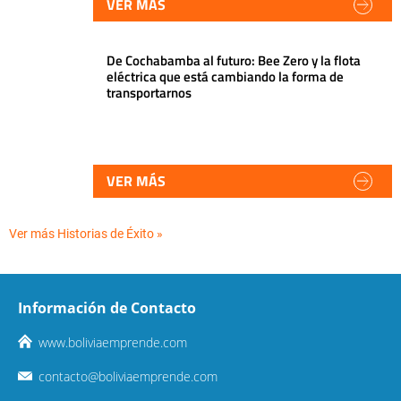
VER MÁS
De Cochabamba al futuro: Bee Zero y la flota
eléctrica que está cambiando la forma de
transportarnos
VER MÁS
Ver más Historias de Éxito »
Información de Contacto
www.boliviaemprende.com
contacto@boliviaemprende.com