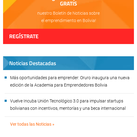
GRATIS
nuestro Boletín de Noticias sobre
el emprendimiento en Bolivia!
REGÍSTRATE
Noticias Destacadas
Más oportunidades para emprender: Oruro inaugura una nueva
edición de la Academia para Emprendedores Bolivia
Vuelve Incuba Unión Tecnológico 3.0 para impulsar startups
bolivianas con incentivos, mentorías y una beca internacional
Ver todas las Noticias »