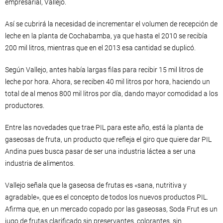
empresarial, Vallejo.
Así se cubrirá la necesidad de incrementar el volumen de recepción de
leche en la planta de Cochabamba, ya que hasta el 2010 se recibía
200 mil litros, mientras que en el 2013 esa cantidad se duplicó.
Según Vallejo, antes había largas filas para recibir 15 mil litros de
leche por hora. Ahora, se reciben 40 mil litros por hora, haciendo un
total de al menos 800 mil litros por día, dando mayor comodidad a los
productores.
Entre las novedades que trae PIL para este año, está la planta de
gaseosas de fruta, un producto que refleja el giro que quiere dar PIL
Andina pues busca pasar de ser una industria láctea a ser una
industria de alimentos.
Vallejo señala que la gaseosa de frutas es «sana, nutritiva y
agradable», que es el concepto de todos los nuevos productos PIL.
Afirma que, en un mercado copado por las gaseosas, Soda Frut es un
jugo de frutas clarificado sin preservantes, colorantes, sin