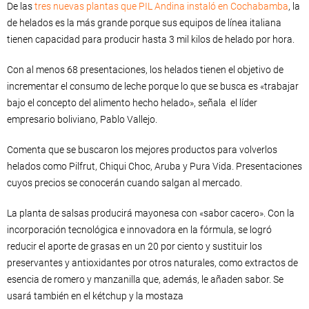
De las
tres nuevas plantas que PIL Andina instaló en Cochabamba
, la
de helados es la más grande porque sus equipos de línea italiana
tienen capacidad para producir hasta 3 mil kilos de helado por hora.
Con al menos 68 presentaciones, los helados tienen el objetivo de
incrementar el consumo de leche porque lo que se busca es «trabajar
bajo el concepto del alimento hecho helado», señala el líder
empresario boliviano, Pablo Vallejo.
Comenta que se buscaron los mejores productos para volverlos
helados como Pilfrut, Chiqui Choc, Aruba y Pura Vida. Presentaciones
cuyos precios se conocerán cuando salgan al mercado.
La planta de salsas producirá mayonesa con «sabor cacero». Con la
incorporación tecnológica e innovadora en la fórmula, se logró
reducir el aporte de grasas en un 20 por ciento y sustituir los
preservantes y antioxidantes por otros naturales, como extractos de
esencia de romero y manzanilla que, además, le añaden sabor. Se
usará también en el kétchup y la mostaza