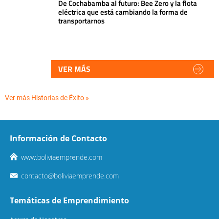
De Cochabamba al futuro: Bee Zero y la flota
eléctrica que está cambiando la forma de
transportarnos
VER MÁS
Ver más Historias de Éxito »
Información de Contacto
www.boliviaemprende.com
contacto@boliviaemprende.com
Temáticas de Emprendimiento