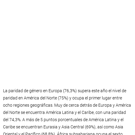
La paridad de género en Europa (76,3%) supera este año el nivel de
paridad en América del Norte (75%) y ocupa el primer lugar entre
ocho regiones geográficas. Muy de cerca detrás de Europa y América
del Norte se encuentra América Latina y el Caribe, con una paridad
del 74,3%. A más de 5 puntos porcentuales de América Latina y el
Caribe se encuentran Eurasia y Asia Central (69%), así como Asia
Oriental y el Pacífico (68,8%). África subsahariana ocupa el sexto