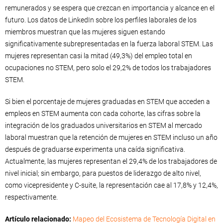
remunerados y se espera que crezcan en importancia y alcance en el
futuro. Los datos de LinkedIn sobre los perfiles laborales de los
miembros muestran que las mujeres siguen estando
significativamente subrepresentadas en la fuerza laboral STEM. Las
mujeres representan casi la mitad (49,3%) del empleo total en
ocupaciones no STEM, pero solo el 29,2% de todos los trabajadores
STEM.
Si bien el porcentaje de mujeres graduadas en STEM que acceden a
empleos en STEM aumenta con cada cohorte, las cifras sobre la
integración de los graduados universitarios en STEM al mercado
laboral muestran que la retención de mujeres en STEM incluso un año
después de graduarse experimenta una caída significativa.
Actualmente, las mujeres representan el 29,4% de los trabajadores de
nivel inicial; sin embargo, para puestos de liderazgo de alto nivel,
como vicepresidente y C-suite, la representación cae al 17,8% y 12,4%,
respectivamente.
Artículo relacionado:
Mapeo del Ecosistema de Tecnología Digital en