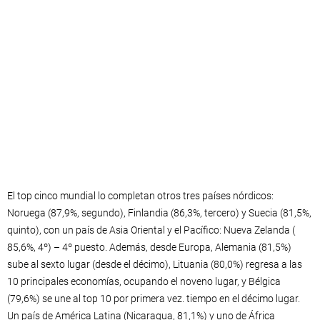
El top cinco mundial lo completan otros tres países nórdicos:
Noruega (87,9%, segundo), Finlandia (86,3%, tercero) y Suecia (81,5%,
quinto), con un país de Asia Oriental y el Pacífico: Nueva Zelanda (
85,6%, 4º) – 4º puesto. Además, desde Europa, Alemania (81,5%)
sube al sexto lugar (desde el décimo), Lituania (80,0%) regresa a las
10 principales economías, ocupando el noveno lugar, y Bélgica
(79,6%) se une al top 10 por primera vez. tiempo en el décimo lugar.
Un país de América Latina (Nicaragua, 81,1%) y uno de África