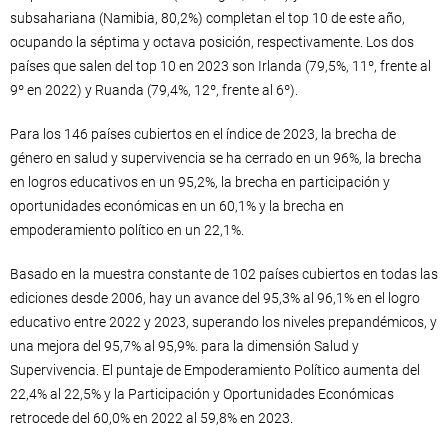
subsahariana (Namibia, 80,2%) completan el top 10 de este año,
ocupando la séptima y octava posición, respectivamente. Los dos
países que salen del top 10 en 2023 son Irlanda (79,5%, 11º, frente al
9º en 2022) y Ruanda (79,4%, 12º, frente al 6º).
Para los 146 países cubiertos en el índice de 2023, la brecha de
género en salud y supervivencia se ha cerrado en un 96%, la brecha
en logros educativos en un 95,2%, la brecha en participación y
oportunidades económicas en un 60,1% y la brecha en
empoderamiento político en un 22,1%.
Basado en la muestra constante de 102 países cubiertos en todas las
ediciones desde 2006, hay un avance del 95,3% al 96,1% en el logro
educativo entre 2022 y 2023, superando los niveles prepandémicos, y
una mejora del 95,7% al 95,9%. para la dimensión Salud y
Supervivencia. El puntaje de Empoderamiento Político aumenta del
22,4% al 22,5% y la Participación y Oportunidades Económicas
retrocede del 60,0% en 2022 al 59,8% en 2023.