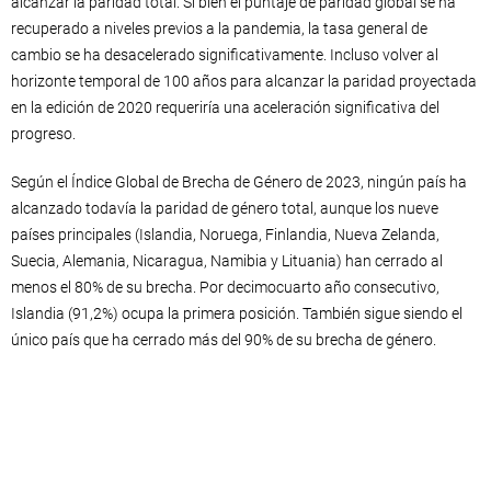
alcanzar la paridad total. Si bien el puntaje de paridad global se ha
recuperado a niveles previos a la pandemia, la tasa general de
cambio se ha desacelerado significativamente. Incluso volver al
horizonte temporal de 100 años para alcanzar la paridad proyectada
en la edición de 2020 requeriría una aceleración significativa del
progreso.
Según el Índice Global de Brecha de Género de 2023, ningún país ha
alcanzado todavía la paridad de género total, aunque los nueve
países principales (Islandia, Noruega, Finlandia, Nueva Zelanda,
Suecia, Alemania, Nicaragua, Namibia y Lituania) han cerrado al
menos el 80% de su brecha. Por decimocuarto año consecutivo,
Islandia (91,2%) ocupa la primera posición. También sigue siendo el
único país que ha cerrado más del 90% de su brecha de género.