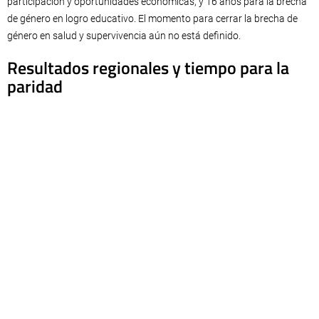
participación y oportunidades económicas, y 16 años para la brecha
de género en logro educativo. El momento para cerrar la brecha de
género en salud y supervivencia aún no está definido.
Resultados regionales y tiempo para la
paridad