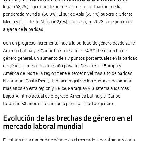
lugar (68,2%), ligeramente por debajo de la puntuación media
ponderada mundial (68,3%). El sur de Asia (63,4%) supera a Oriente
Medio y el norte de África (62,6%), que será, en 2023, la región más
alejada de la paridad.
Con un progreso incremental hacia la paridad de género desde 2017,
América Latina y el Caribe ha superado el 74,3% de su brecha de
género general, un aumento de 1,7 puntos porcentuales en la paridad
de género general desde el año pasado. Después de Europa y
América del Norte, la región tiene el tercer nivel más alto de paridad.
Nicaragua, Costa Rica y Jamaica registran los puntajes de paridad
más altos en esta región y Belice, Paraguay y Guatemala los más
bajos. Al ritmo actual de progreso, América Latina y el Caribe
tardarán 53 años en alcanzar la plena paridad de género.
Evolución de las brechas de género en el
mercado laboral mundial
El estado de la paridad de género en el mercado laboral sigue siendo