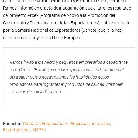
La ministra de Desarrollo Productivo y Economía Plural, Verónica
Ramos, informó en el acto de inauguración que el taller es resultado
del proyecto Proex (Programa de Apoyo a la Promoción del
Crecimiento y Diversificación de las Exportaciones), subvencionado
por la Cámara Nacional de Exportadores (Caneb), que, a la vez,
cuenta con el apoyo de la Unión Europea.
Ramos invitó a los micro y pequeños empresarios a capacitarse
en el Centro. “El trabajo con las exportaciones es fundamental
para saber cómo desarrollamos las habilidades de los
productores para lograr tener productos de calidad y también
servicios de calidad”, afirmó.
Etiquetas:
Cámaras Empresariales
,
Empresas bolivianas
,
Exportaciones
,
MYPEs