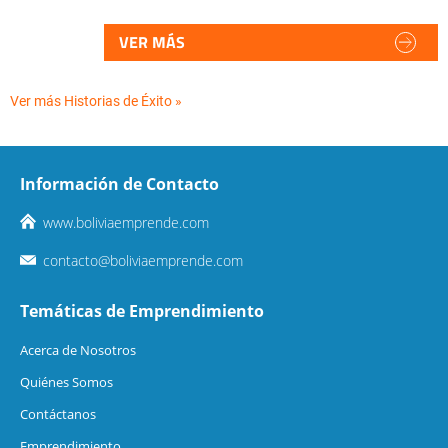
VER MÁS
Ver más Historias de Éxito »
Información de Contacto
www.boliviaemprende.com
contacto@boliviaemprende.com
Temáticas de Emprendimiento
Acerca de Nosotros
Quiénes Somos
Contáctanos
Emprendimiento