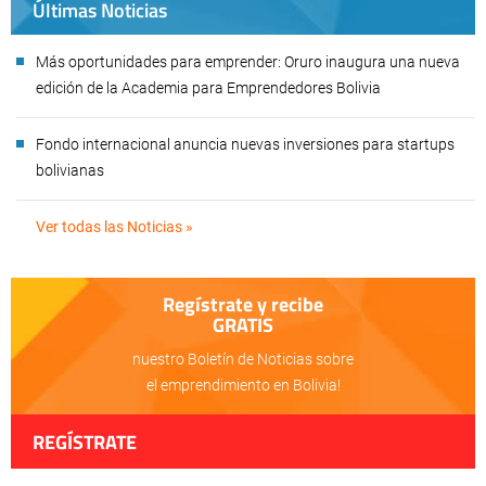
Últimas Noticias
Más oportunidades para emprender: Oruro inaugura una nueva
edición de la Academia para Emprendedores Bolivia
Fondo internacional anuncia nuevas inversiones para startups
bolivianas
Ver todas las Noticias »
Regístrate y recibe
GRATIS
nuestro Boletín de Noticias sobre
el emprendimiento en Bolivia!
REGÍSTRATE