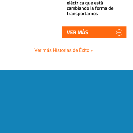
eléctrica que está
cambiando la forma de
transportarnos
VER MÁS
Ver más Historias de Éxito »