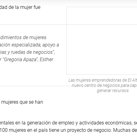
ad de la mujer fue
endimientos de mujeres
ción especializada, apoyo a
rias y ruedas de negocios”,
r “Gregoria Apaza”, Esther
Las mujeres emprendedoras de El Alt
nuevo centro de negocios para capa
generar recursos
e mujeres que se han
ntales en la generación de empleo y actividades económicas, 
 100 mujeres en el país tiene un proyecto de negocio. Muchas de