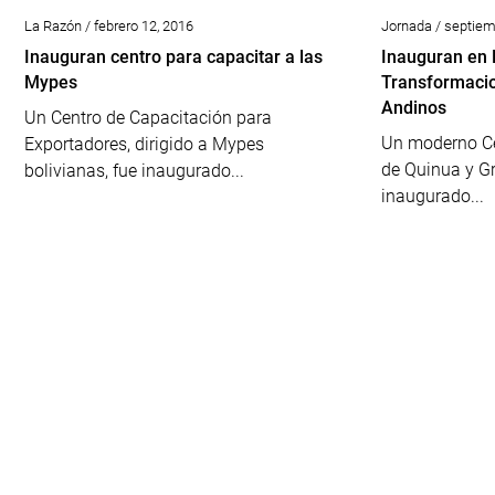
La Razón / febrero 12, 2016
Jornada / septiem
Inauguran centro para capacitar a las
Inauguran en 
Mypes
Transformaci
Andinos
Un Centro de Capacitación para
Un moderno Ce
Exportadores, dirigido a Mypes
de Quinua y G
bolivianas, fue inaugurado...
inaugurado...