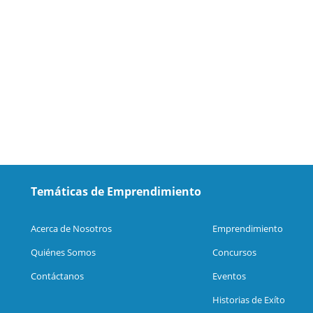
Temáticas de Emprendimiento
Acerca de Nosotros
Emprendimiento
Quiénes Somos
Concursos
Contáctanos
Eventos
Historias de Exíto