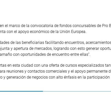
 en el marco de la convocatoria de fondos concursables de Pro B
enta con el apoyo económico de la Unión Europea.
vidades de las beneficiarias facilitando encuentros, acercamiento
unta y apertura de mercados, logrando con esto generar oport
tamaño con oportunidades de encuentro entre ellas”.
ertas en esta ciudad con una oferta de cursos especializados tan
para reuniones y contactos comerciales y el apoyo permanente d
 y generación de negocios con alto énfasis en la participación 