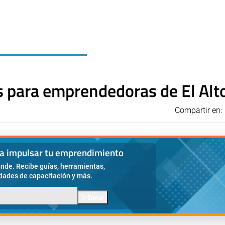
 para emprendedoras de El Alt
Compartir en:
ra impulsar tu emprendimiento
nde. Recibe guías, herramientas,
idades de capacitación y más.
Enviar