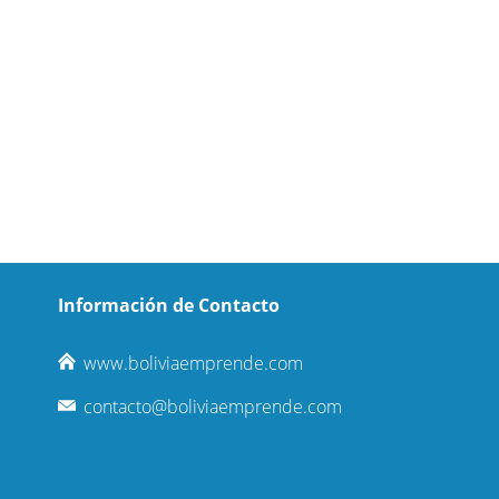
Información de Contacto
www.boliviaemprende.com
contacto@boliviaemprende.com