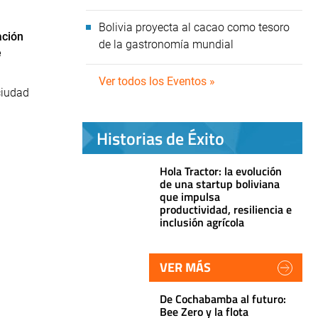
Bolivia proyecta al cacao como tesoro
ación
de la gastronomía mundial
e
Ver todos los Eventos »
ciudad
Historias de Éxito
Hola Tractor: la evolución
de una startup boliviana
que impulsa
productividad, resiliencia e
inclusión agrícola
VER MÁS
De Cochabamba al futuro:
Bee Zero y la flota