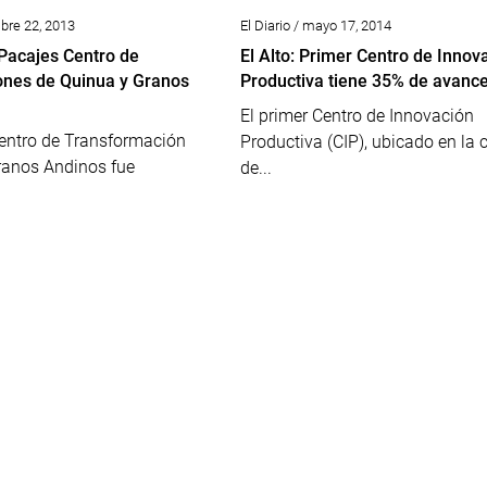
bre 22, 2013
El Diario / mayo 17, 2014
Pacajes Centro de
El Alto: Primer Centro de Innov
ones de Quinua y Granos
Productiva tiene 35% de avanc
El primer Centro de Innovación
ntro de Transformación
Productiva (CIP), ubicado en la 
ranos Andinos fue
de...