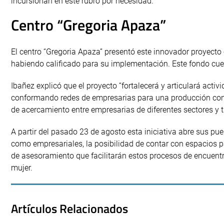
incursionan en este rubro por necesidad.
Centro “Gregoria Apaza”
El centro “Gregoria Apaza” presentó este innovador proyecto
habiendo calificado para su implementación. Este fondo cu
Ibañez explicó que el proyecto “fortalecerá y articulará acti
conformando redes de empresarias para una producción conj
de acercamiento entre empresarias de diferentes sectores y 
A partir del pasado 23 de agosto esta iniciativa abre sus pu
como empresariales, la posibilidad de contar con espacios 
de asesoramiento que facilitarán estos procesos de encuentro
mujer.
Artículos Relacionados