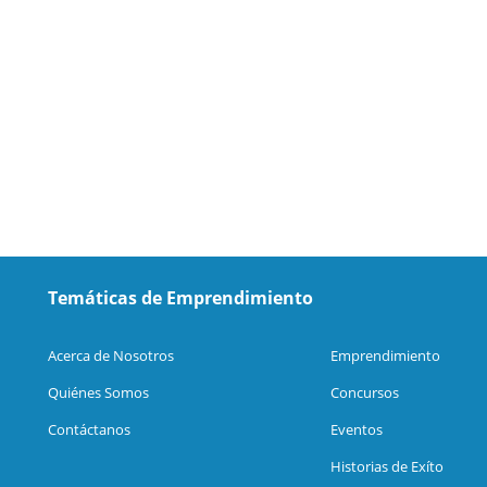
Temáticas de Emprendimiento
Acerca de Nosotros
Emprendimiento
Quiénes Somos
Concursos
Contáctanos
Eventos
Historias de Exíto