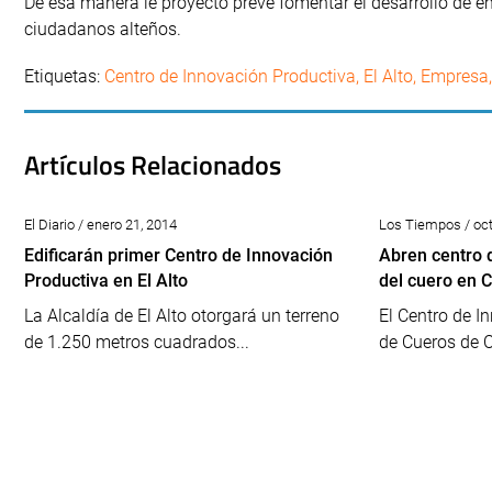
De esa manera le proyecto prevé fomentar el desarrollo de 
ciudadanos alteños.
Etiquetas:
Centro de Innovación Productiva
,
El Alto
,
Empresa
,
Artículos Relacionados
El Diario / enero 21, 2014
Los Tiempos / oct
Edificarán primer Centro de Innovación
Abren centro 
Productiva en El Alto
del cuero en
La Alcaldía de El Alto otorgará un terreno
El Centro de I
de 1.250 metros cuadrados...
de Cueros de 