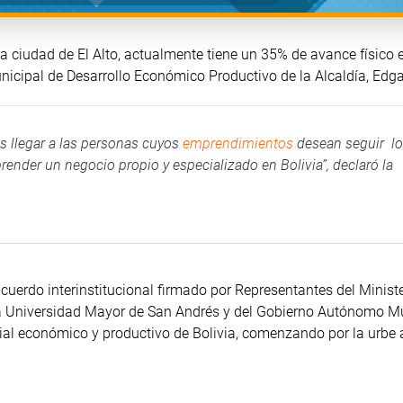
la ciudad de El Alto, actualmente tiene un 35% de avance físico 
unicipal de Desarrollo Económico Productivo de la Alcaldía, Edga
s llegar a las personas cuyos
emprendimientos
desean seguir l
render un negocio propio y especializado en Bolivia”, declaró la
cuerdo interinstitucional firmado por Representantes del Ministe
e la Universidad Mayor de San Andrés y del Gobierno Autónomo M
cial económico y productivo de Bolivia, comenzando por la urbe 