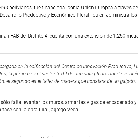
498 bolivianos, fue financiada por la Unión Europea a través de
 Desarrollo Productivo y Económico Plural, quien administra los
ari FAB del Distrito 4, cuenta con una extensión de 1.250 metr
encargada en la edificación del Centro de Innovación Productivo, L
 la primera es el sector textil de una sola planta donde se divi
ión; el segundo es el taller de madera que constará de un galpón,
 sólo falta levantar los muros, armar las vigas de encadenado y
fase con la obra fina”, agregó Vega.