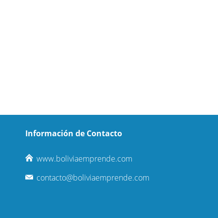
Información de Contacto
www.boliviaemprende.com
contacto@boliviaemprende.com