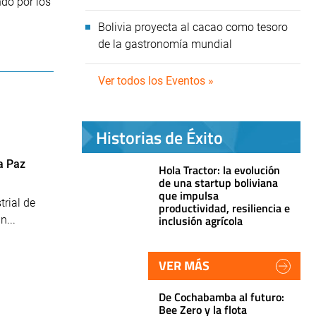
do por los
Bolivia proyecta al cacao como tesoro
de la gastronomía mundial
Ver todos los Eventos »
Historias de Éxito
La Paz
Hola Tractor: la evolución
de una startup boliviana
que impulsa
trial de
productividad, resiliencia e
inclusión agrícola
n...
VER MÁS
De Cochabamba al futuro:
Bee Zero y la flota