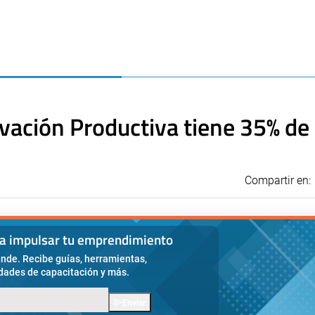
ovación Productiva tiene 35% de
Compartir en:
ra impulsar tu emprendimiento
nde. Recibe guías, herramientas,
idades de capacitación y más.
Enviar