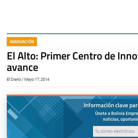
INNOVACIÓN
El Alto: Primer Centro de Inn
avance
El Diario / Mayo 17, 2014
Información clave pa
Únete a Bolivia Empre
noticias, oportun