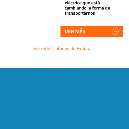
eléctrica que está
cambiando la forma de
transportarnos
VER MÁS
Ver más Historias de Éxito »