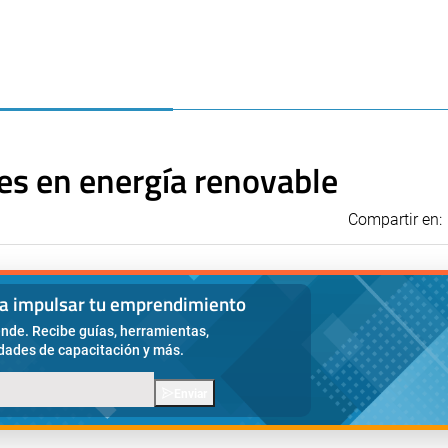
nes en energía renovable
Compartir en:
ra impulsar tu emprendimiento
nde. Recibe guías, herramientas,
idades de capacitación y más.
Enviar