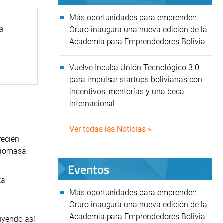
Más oportunidades para emprender:
ía
Oruro inaugura una nueva edición de la
Academia para Emprendedores Bolivia
Vuelve Incuba Unión Tecnológico 3.0
para impulsar startups bolivianas con
incentivos, mentorías y una beca
internacional
Ver todas las Noticias »
recién
 Biomasa
Eventos
ta
Más oportunidades para emprender:
Oruro inaugura una nueva edición de la
Academia para Emprendedores Bolivia
uyendo así