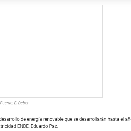
Fuente: El Deber
desarrollo de energía renovable que se desarrollarán hasta el a
ctricidad ENDE, Eduardo Paz.