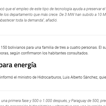
acó que el empleo de este tipo de tecnología ayuda a preservar e
o de los departamento que más crece. De 3 MW han subido a 10 
bastecer toda la demanda”, añadió.
 150 bolivianos para una familia de tres a cuatro personas. El s
horas, según confirmaron los habitantes consultados.
para energía
, informó el ministro de Hidrocarburos, Luis Alberto Sánchez, qu
 una primera fase y 500 o 1.000 después, y Paraguay de 500, pre