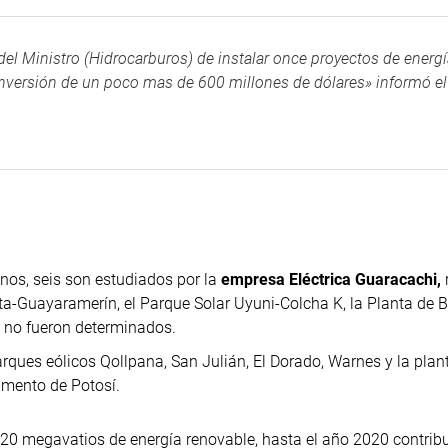
del Ministro (Hidrocarburos) de instalar once proyectos de energ
 inversión de un poco mas de 600 millones de dólares» informó el
anos, seis son estudiados por la
empresa Eléctrica Guaracachi,
lta-Guayaramerín, el Parque Solar Uyuni-Colcha K, la Planta de
e no fueron determinados.
rques eólicos Qollpana, San Julián, El Dorado, Warnes y la plan
amento de Potosí.
20 megavatios de energía renovable, hasta el año 2020 contrib