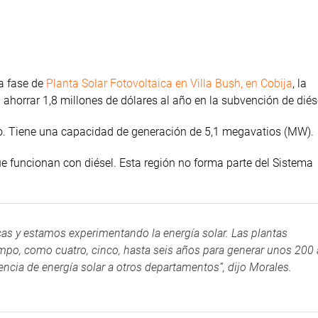
a fase de
Planta Solar Fotovoltaica en Villa Bush, en Cobija
, la
 ahorrar 1,8 millones de dólares al año en la subvención de diés
do. Tiene una capacidad de generación de 5,1 megavatios (MW).
e funcionan con diésel. Esta región no forma parte del Sistema
cas y estamos experimentando la energía solar. Las plantas
empo, como cuatro, cinco, hasta seis años para generar unos 200
encia de energía solar a otros departamentos”, dijo Morales.