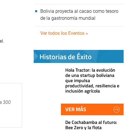
Bolivia proyecta al cacao como tesoro
de la gastronomía mundial
Ver todos los Eventos »
el.
Historias de Éxito
Hola Tractor: la evolución
de una startup boliviana
que impulsa
productividad, resiliencia e
inclusión agrícola
 a 300
VER MÁS
De Cochabamba al futuro:
Bee Zero y la flota