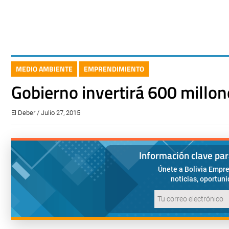
MEDIO AMBIENTE
EMPRENDIMIENTO
Gobierno invertirá 600 millo
El Deber / Julio 27, 2015
Información clave pa
Únete a Bolivia Empre
noticias, oportun