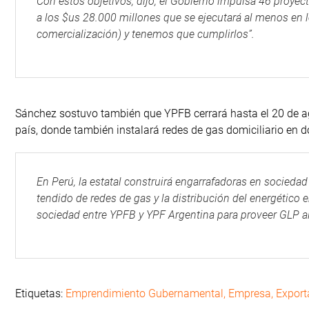
Con estos objetivos, dijo, el Gobierno impulsa 46 proyect
a los $us 28.000 millones que se ejecutará al menos e
comercialización) y tenemos que cumplirlos”.
Sánchez sostuvo también que YPFB cerrará hasta el 20 de ag
país, donde también instalará redes de gas domiciliario en 
En Perú, la estatal construirá engarrafadoras en sociedad
tendido de redes de gas y la distribución del energético
sociedad entre YPFB y YPF Argentina para proveer GLP al 
Etiquetas:
Emprendimiento Gubernamental
,
Empresa
,
Export