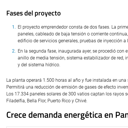
Fases del proyecto
El proyecto emprendedor consta de dos fases. La prime
paneles, cableado de baja tensión o corriente continua,
edificio de servicios generales, pruebas de inyección a l
En la segunda fase, inaugurada ayer, se procedió con e
anillo de media tensión, sistema estabilizador de red,
y del sistema hídrico.
La planta operará 1.500 horas al año y fue instalada en una 
Permitirá una reducción de emisión de gases de efecto invern
Los 17.334 paneles solares de 300 vatios captan los rayos so
Filadelfia, Bella Flor, Puerto Rico y Chivé.
Crece demanda energética en Pa