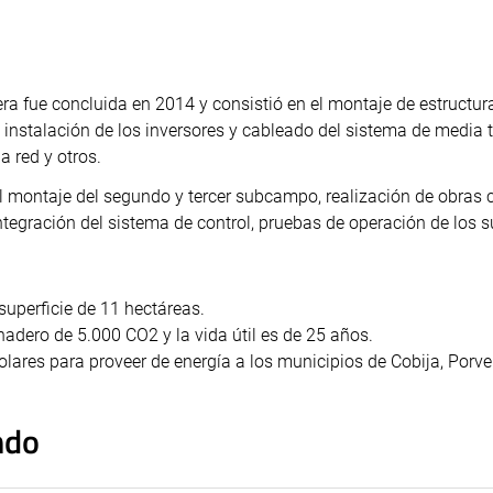
ra fue concluida en 2014 y consistió en el montaje de estructur
 instalación de los inversores y cableado del sistema de media 
a red y otros.
l montaje del segundo y tercer subcampo, realización de obras ci
 integración del sistema de control, pruebas de operación de lo
superficie de 11 hectáreas.
adero de 5.000 CO2 y la vida útil es de 25 años.
lares para proveer de energía a los municipios de Cobija, Porven
ndo