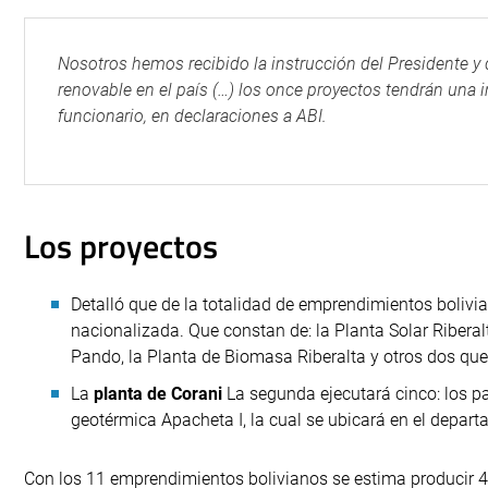
Nosotros hemos recibido la instrucción del Presidente y 
renovable en el país (…) los once proyectos tendrán una
funcionario, en declaraciones a ABI.
Los proyectos
Detalló que de la totalidad de emprendimientos bolivi
nacionalizada. Que constan de: la Planta Solar Ribera
Pando, la Planta de Biomasa Riberalta y otros dos qu
La
planta de Corani
La segunda ejecutará cinco: los pa
geotérmica Apacheta I, la cual se ubicará en el depart
Con los 11 emprendimientos bolivianos se estima producir 4