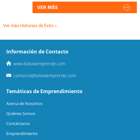
VER MÁS
Ver más Historias de Éxito »
Información de Contacto
www.boliviaemprende.com
contacto@boliviaemprende.com
Temáticas de Emprendimiento
Acerca de Nosotros
Quiénes Somos
Contáctanos
Emprendimiento