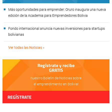
Más oportunidades para emprender: Oruro inaugura una nueva
edición de la Academia para Emprendedores Bolivia
Fondo internacional anuncia nuevas inversiones para startups
bolivianas
Ver todas las Noticias »
Regístrate y recibe
GRATIS
nuestro Boletín de Noticias sobre
el emprendimiento en Bolivia!
REGÍSTRATE