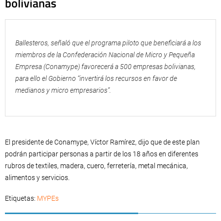
bolivianas
Ballesteros, señaló que el programa piloto que beneficiará a los
miembros de la Confederación Nacional de Micro y Pequeña
Empresa (Conamype) favorecerá a 500 empresas bolivianas,
para ello el Gobierno “invertirá los recursos en favor de
medianos y micro empresarios”.
El presidente de Conamype, Víctor Ramírez, dijo que de este plan
podrán participar personas a partir de los 18 años en diferentes
rubros de textiles, madera, cuero, ferretería, metal mecánica,
alimentos y servicios.
Etiquetas:
MYPEs