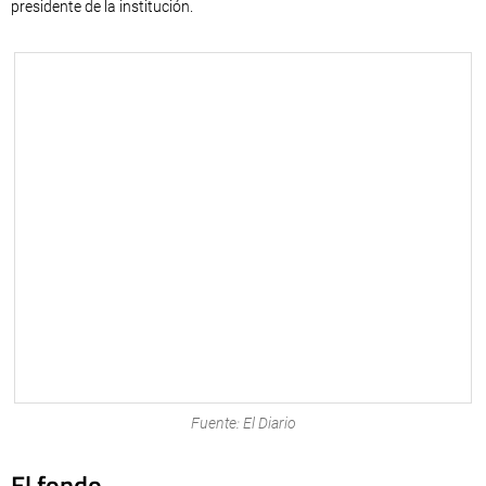
presidente de la institución.
Fuente: El Diario
El fondo