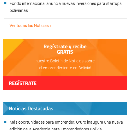
Fondo internacional anuncia nuevas inversiones para startups
bolivianas
Ver todas las Noticias »
Regístrate y recibe
GRATIS
nuestro Boletín de Noticias sobre
el emprendimiento en Bolivia!
REGÍSTRATE
Noticias Destacadas
Más oportunidades para emprender: Oruro inaugura una nueva
edición de la Academia para Emprendedores Bolivia