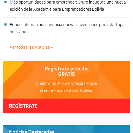
Más oportunidades para emprender: Oruro inaugura una nueva
edición de la Academia para Emprendedores Bolivia
Fondo internacional anuncia nuevas inversiones para startups
bolivianas
Ver todas las Noticias »
Regístrate y recibe
GRATIS
nuestro Boletín de Noticias sobre
el emprendimiento en Bolivia!
REGÍSTRATE
Noticias Destacadas