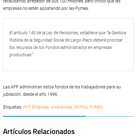
recaudando alrededor de $us 100 millones, pero criticó que las
empresas no estén apostando por las Pymes.
El artículo 140 de la Ley de Pensiones, establece que “la Gestora
Pública de la Seguridad Social de Largo Plazo deberá priorizar
los recursos de los Fondos administrados en empresas
productivas”.
Las AFP administran estos fondos de los trabajadores para su
jubilación, desde el año 1996.
Etiquetas:
AFP
,
Empresa
,
Inversiones
,
MYPEs
,
PYMEs
Artículos Relacionados