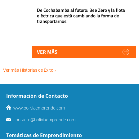
De Cochabamba al futuro: Bee Zero y la flota
eléctrica que está cambiando la forma de
transportarnos
VER MÁS
Ver más Historias de Éxito »
Información de Contacto
www.boliviaemprende.com
contacto@boliviaemprende.com
Temáticas de Emprendimiento