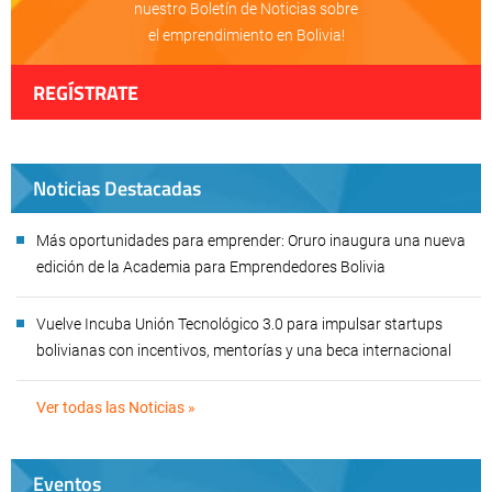
nuestro Boletín de Noticias sobre
el emprendimiento en Bolivia!
REGÍSTRATE
Noticias Destacadas
Más oportunidades para emprender: Oruro inaugura una nueva
edición de la Academia para Emprendedores Bolivia
Vuelve Incuba Unión Tecnológico 3.0 para impulsar startups
bolivianas con incentivos, mentorías y una beca internacional
Ver todas las Noticias »
Eventos