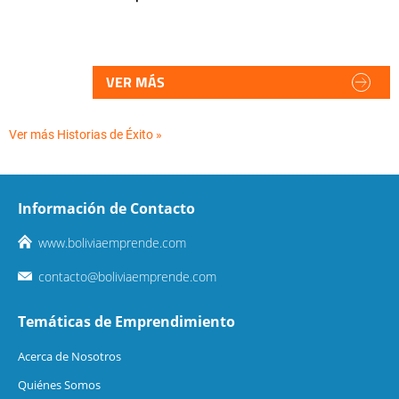
VER MÁS
Ver más Historias de Éxito »
Información de Contacto
www.boliviaemprende.com
contacto@boliviaemprende.com
Temáticas de Emprendimiento
Acerca de Nosotros
Quiénes Somos