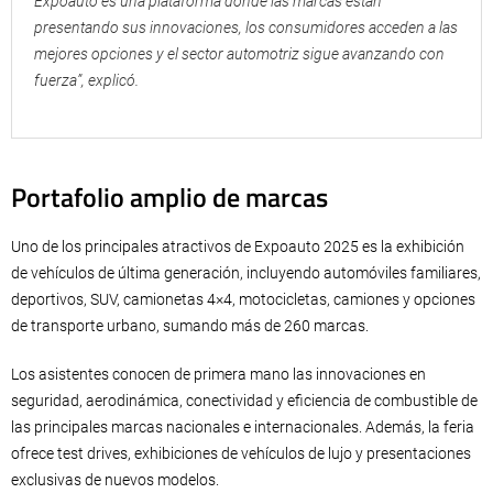
Expoauto es una plataforma donde las marcas están
presentando sus innovaciones, los consumidores acceden a las
mejores opciones y el sector automotriz sigue avanzando con
fuerza”, explicó.
Portafolio amplio de marcas
Uno de los principales atractivos de Expoauto 2025 es la exhibición
de vehículos de última generación, incluyendo automóviles familiares,
deportivos, SUV, camionetas 4×4, motocicletas, camiones y opciones
de transporte urbano, sumando más de 260 marcas.
Los asistentes conocen de primera mano las innovaciones en
seguridad, aerodinámica, conectividad y eficiencia de combustible de
las principales marcas nacionales e internacionales. Además, la feria
ofrece test drives, exhibiciones de vehículos de lujo y presentaciones
exclusivas de nuevos modelos.