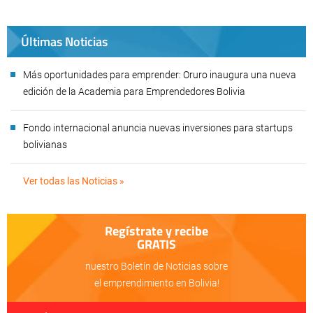
Últimas Noticias
Más oportunidades para emprender: Oruro inaugura una nueva
edición de la Academia para Emprendedores Bolivia
Fondo internacional anuncia nuevas inversiones para startups
bolivianas
Ver todas las Noticias »
Regístrate y recibe
GRATIS
nuestro Boletín de Noticias sobre
el emprendimiento en Bolivia!