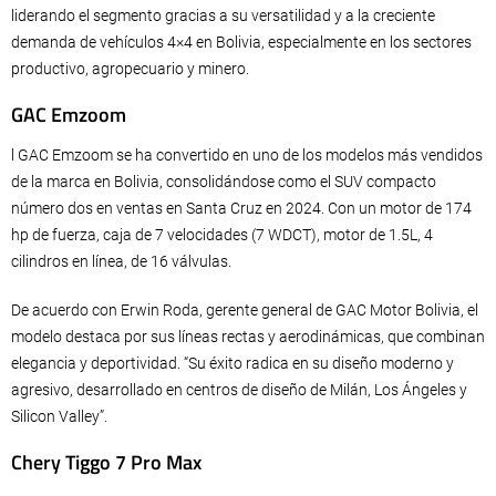
liderando el segmento gracias a su versatilidad y a la creciente
demanda de vehículos 4×4 en Bolivia, especialmente en los sectores
productivo, agropecuario y minero.
GAC Emzoom
l GAC Emzoom se ha convertido en uno de los modelos más vendidos
de la marca en Bolivia, consolidándose como el SUV compacto
número dos en ventas en Santa Cruz en 2024. Con un motor de 174
hp de fuerza, caja de 7 velocidades (7 WDCT), motor de 1.5L, 4
cilindros en línea, de 16 válvulas.
De acuerdo con Erwin Roda, gerente general de GAC Motor Bolivia, el
modelo destaca por sus líneas rectas y aerodinámicas, que combinan
elegancia y deportividad. “Su éxito radica en su diseño moderno y
agresivo, desarrollado en centros de diseño de Milán, Los Ángeles y
Silicon Valley”.
Chery Tiggo 7 Pro Max