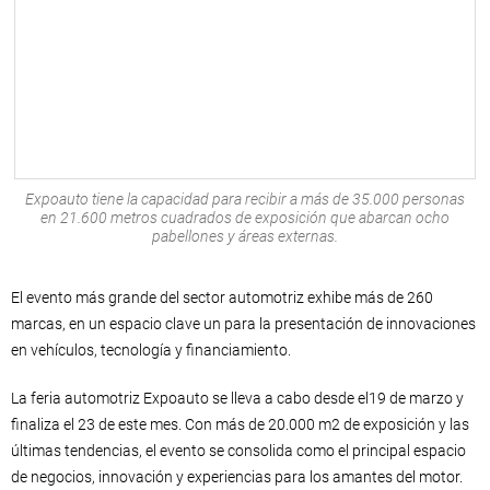
Expoauto tiene la capacidad para recibir a más de 35.000 personas
en 21.600 metros cuadrados de exposición que abarcan ocho
pabellones y áreas externas.
El evento más grande del sector automotriz exhibe más de 260
marcas, en un espacio clave un para la presentación de innovaciones
en vehículos, tecnología y financiamiento.
La feria automotriz Expoauto se lleva a cabo desde el19 de marzo y
finaliza el 23 de este mes. Con más de 20.000 m2 de exposición y las
últimas tendencias, el evento se consolida como el principal espacio
de negocios, innovación y experiencias para los amantes del motor.