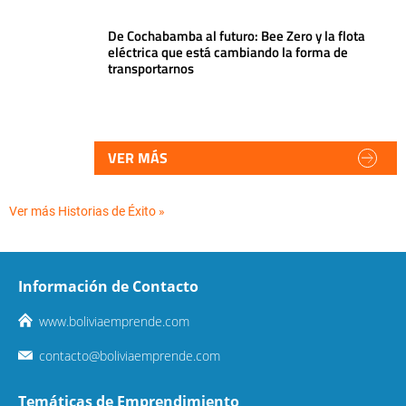
De Cochabamba al futuro: Bee Zero y la flota
eléctrica que está cambiando la forma de
transportarnos
VER MÁS
Ver más Historias de Éxito »
Información de Contacto
www.boliviaemprende.com
contacto@boliviaemprende.com
Temáticas de Emprendimiento