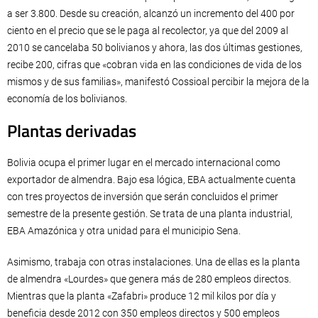
a ser 3.800. Desde su creación, alcanzó un incremento del 400 por
ciento en el precio que se le paga al recolector, ya que del 2009 al
2010 se cancelaba 50 bolivianos y ahora, las dos últimas gestiones,
recibe 200, cifras que «cobran vida en las condiciones de vida de los
mismos y de sus familias», manifestó Cossioal percibir la mejora de la
economía de los bolivianos.
Plantas derivadas
Bolivia ocupa el primer lugar en el mercado internacional como
exportador de almendra. Bajo esa lógica, EBA actualmente cuenta
con tres proyectos de inversión que serán concluidos el primer
semestre de la presente gestión. Se trata de una planta industrial,
EBA Amazónica y otra unidad para el municipio Sena.
Asimismo, trabaja con otras instalaciones. Una de ellas es la planta
de almendra «Lourdes» que genera más de 280 empleos directos.
Mientras que la planta «Zafabri» produce 12 mil kilos por día y
beneficia desde 2012 con 350 empleos directos y 500 empleos