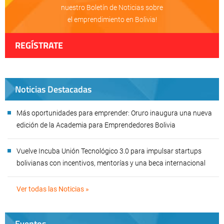
nuestro Boletín de Noticias sobre
el emprendimiento en Bolivia!
REGÍSTRATE
Noticias Destacadas
Más oportunidades para emprender: Oruro inaugura una nueva
edición de la Academia para Emprendedores Bolivia
Vuelve Incuba Unión Tecnológico 3.0 para impulsar startups
bolivianas con incentivos, mentorías y una beca internacional
Ver todas las Noticias »
Eventos