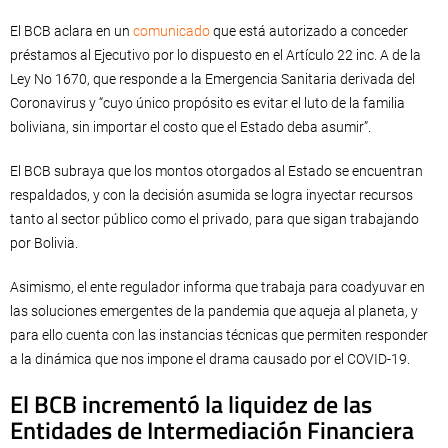
El BCB aclara en un
comunicado
que está autorizado a conceder
préstamos al Ejecutivo por lo dispuesto en el Artículo 22 inc. A de la
Ley No 1670, que responde a la Emergencia Sanitaria derivada del
Coronavirus y “cuyo único propósito es evitar el luto de la familia
boliviana, sin importar el costo que el Estado deba asumir”.
El BCB subraya que los montos otorgados al Estado se encuentran
respaldados, y con la decisión asumida se logra inyectar recursos
tanto al sector público como el privado, para que sigan trabajando
por Bolivia.
Asimismo, el ente regulador informa que trabaja para coadyuvar en
las soluciones emergentes de la pandemia que aqueja al planeta, y
para ello cuenta con las instancias técnicas que permiten responder
a la dinámica que nos impone el drama causado por el COVID-19.
El BCB incrementó la liquidez de las
Entidades de Intermediación Financiera