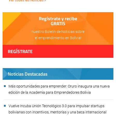
Ver todas las Noticias »
Regístrate y recibe
GRATIS
nuestro Boletín de Noticias sobre
el emprendimiento en Bolivia!
REGÍSTRATE
Noticias Destacadas
Más oportunidades para emprender: Oruro inaugura una nueva
edición de la Academia para Emprendedores Bolivia
Vuelve Incuba Unión Tecnológico 3.0 para impulsar startups
bolivianas con incentivos, mentorías y una beca internacional