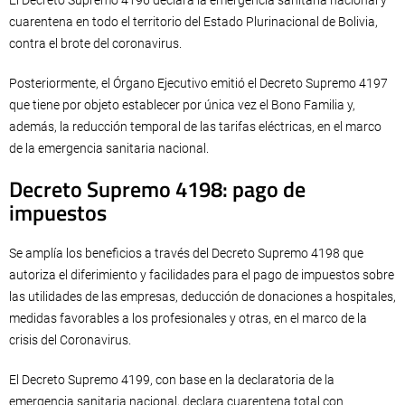
El Decreto Supremo 4196 declara la emergencia sanitaria nacional y
cuarentena en todo el territorio del Estado Plurinacional de Bolivia,
contra el brote del coronavirus.
Posteriormente, el Órgano Ejecutivo emitió el Decreto Supremo 4197
que tiene por objeto establecer por única vez el Bono Familia y,
además, la reducción temporal de las tarifas eléctricas, en el marco
de la emergencia sanitaria nacional.
Decreto Supremo 4198: pago de
impuestos
Se amplía los beneficios a través del Decreto Supremo 4198 que
autoriza el diferimiento y facilidades para el pago de impuestos sobre
las utilidades de las empresas, deducción de donaciones a hospitales,
medidas favorables a los profesionales y otras, en el marco de la
crisis del Coronavirus.
El Decreto Supremo 4199, con base en la declaratoria de la
emergencia sanitaria nacional, declara cuarentena total con