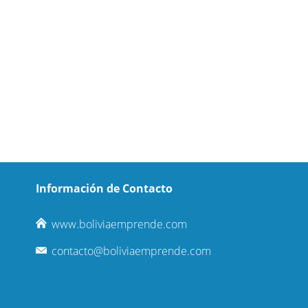
Información de Contacto
www.boliviaemprende.com
contacto@boliviaemprende.com