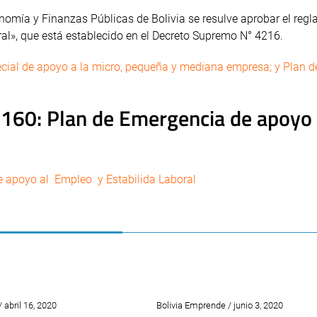
onomía y Finanzas Públicas de Bolivia se resulve aprobar el reg
al», que está establecido en el Decreto Supremo N° 4216.
ial de apoyo a la micro, pequeña y mediana empresa; y Plan d
 160: Plan de Emergencia de apoyo
e apoyo al Empleo y Estabilida Laboral
 abril 16, 2020
Bolivia Emprende / junio 3, 2020