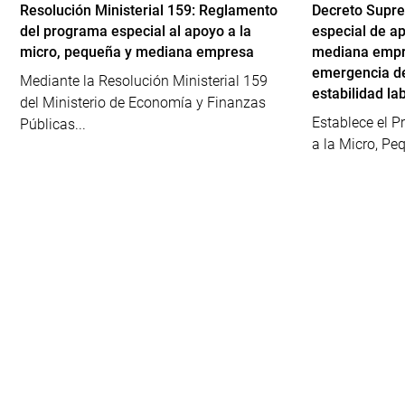
Resolución Ministerial 159: Reglamento
Decreto Supr
del programa especial al apoyo a la
especial de a
micro, pequeña y mediana empresa
mediana empre
emergencia de
Mediante la Resolución Ministerial 159
estabilidad la
del Ministerio de Economía y Finanzas
Establece el 
Públicas...
a la Micro, Pe