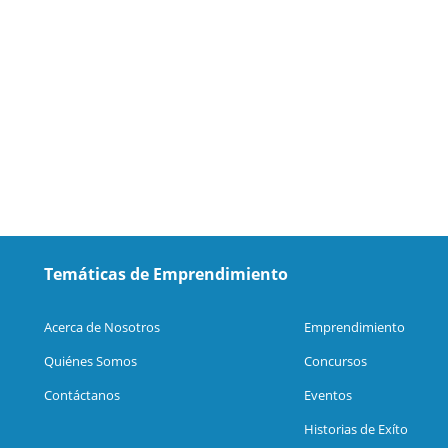
Temáticas de Emprendimiento
Acerca de Nosotros
Emprendimiento
Quiénes Somos
Concursos
Contáctanos
Eventos
Historias de Exíto