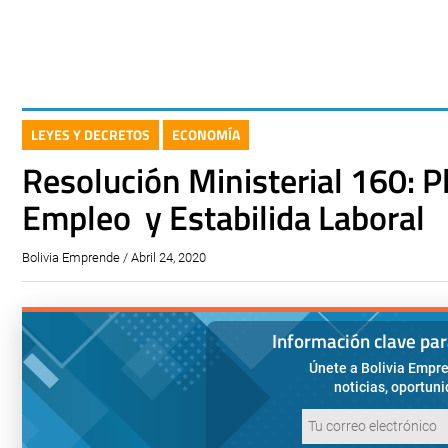
LEYES Y DECRETOS
ECONOMÍA
Resolución Ministerial 160: 
Empleo y Estabilida Laboral
Bolivia Emprende / Abril 24, 2020
Información clave pa
Únete a Bolivia Empre
noticias, oportun