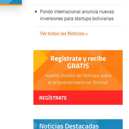
Fondo internacional anuncia nuevas
inversiones para startups bolivianas
Ver todas las Noticias »
Regístrate y recibe
GRATIS
nuestro Boletín de Noticias sobre
el emprendimiento en Bolivia!
REGÍSTRATE
Noticias Destacadas