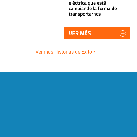
eléctrica que está
cambiando la forma de
transportarnos
VER MÁS
Ver más Historias de Éxito »