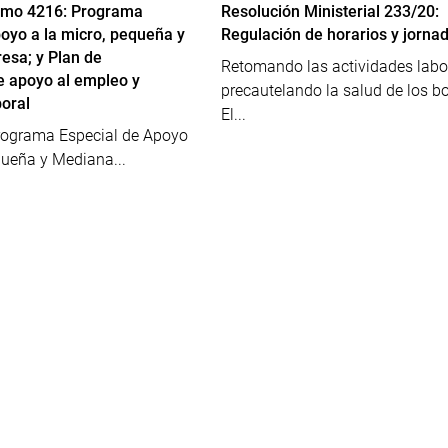
emo 4216: Programa
Resolución Ministerial 233/20:
poyo a la micro, pequeña y
Regulación de horarios y jornad
sa; y Plan de
Retomando las actividades labo
 apoyo al empleo y
precautelando la salud de los bo
boral
El...
Programa Especial de Apoyo
queña y Mediana...