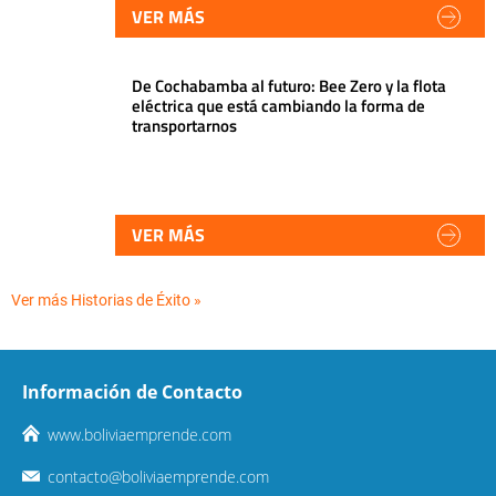
VER MÁS
De Cochabamba al futuro: Bee Zero y la flota
eléctrica que está cambiando la forma de
transportarnos
VER MÁS
Ver más Historias de Éxito »
Información de Contacto
www.boliviaemprende.com
contacto@boliviaemprende.com