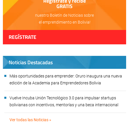
Regístrate y recibe
GRATIS
nuestro Boletín de Noticias sobre
el emprendimiento en Bolivia!
REGÍSTRATE
Noticias Destacadas
Más oportunidades para emprender: Oruro inaugura una nueva
edición de la Academia para Emprendedores Bolivia
Vuelve Incuba Unión Tecnológico 3.0 para impulsar startups
bolivianas con incentivos, mentorías y una beca internacional
Ver todas las Noticias »