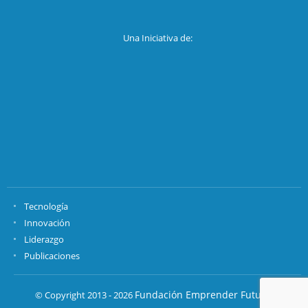
Una Iniciativa de:
Tecnología
Innovación
Liderazgo
Publicaciones
Fundación Emprender Futuro.
© Copyright 2013 - 2026