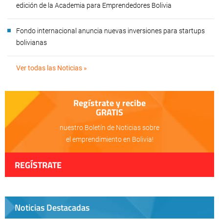
edición de la Academia para Emprendedores Bolivia
Fondo internacional anuncia nuevas inversiones para startups
bolivianas
Ver todas las Noticias »
Regístrate y recibe
GRATIS
nuestro Boletín de Noticias sobre
el emprendimiento en Bolivia!
REGÍSTRATE
Noticias Destacadas